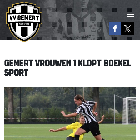
GEMERT VROUWEN 1 KLOPT BOEKEL
SPORT