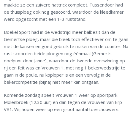
maakte ze een zuivere hattrick compleet. Tussendoor had
de thuisploeg ook nog gescoord, waardoor de kleedkamer
werd opgezocht met een 1-3 ruststand.
Boekel Sport had in de wedstrijd meer balbezit dan de
Gemertse ploeg, maar die bleek toch effectiever om te gaan
met de kansen en goed gebruik te maken van de counter. Na
rust scoorden beide ploegen nog éénmaal (Gemerts
doelpunt door Janne), waardoor de tweede overwinning op
rij een feit was en Vrouwen 1, met nog 1 bekerwedstrijd te
gaan in de poule, nu koploper is en een vervolg in de
bekercompetitie (bijna) niet meer kan ontgaan.
Komende zondag speelt Vrouwen 1 weer op sportpark
Molenbroek (12.30 uur) en dan tegen de vrouwen van Erp
VR1. Wij hopen weer op een groot aantal toeschouwers.