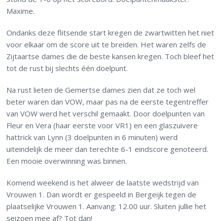
Maxime.
Ondanks deze flitsende start kregen de zwartwitten het niet
voor elkaar om de score uit te breiden. Het waren zelfs de
Zijtaartse dames die de beste kansen kregen. Toch bleef het
tot de rust bij slechts één doelpunt.
Na rust lieten de Gemertse dames zien dat ze toch wel
beter waren dan VOW, maar pas na de eerste tegentreffer
van VOW werd het verschil gemaakt. Door doelpunten van
Fleur en Vera (haar eerste voor VR1) en een glaszuivere
hattrick van Lynn (3 doelpunten in 6 minuten) werd
uiteindelijk de meer dan terechte 6-1 eindscore genoteerd.
Een mooie overwinning was binnen.
Komend weekend is het alweer de laatste wedstrijd van
Vrouwen 1. Dan wordt er gespeeld in Bergeijk tegen de
plaatselijke Vrouwen 1. Aanvang: 12.00 uur. Sluiten jullie het
seizoen mee af? Tot dan!