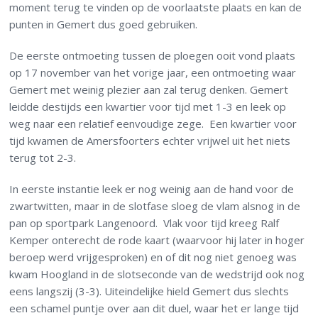
moment terug te vinden op de voorlaatste plaats en kan de
punten in Gemert dus goed gebruiken.
De eerste ontmoeting tussen de ploegen ooit vond plaats
op 17 november van het vorige jaar, een ontmoeting waar
Gemert met weinig plezier aan zal terug denken. Gemert
leidde destijds een kwartier voor tijd met 1-3 en leek op
weg naar een relatief eenvoudige zege. Een kwartier voor
tijd kwamen de Amersfoorters echter vrijwel uit het niets
terug tot 2-3.
In eerste instantie leek er nog weinig aan de hand voor de
zwartwitten, maar in de slotfase sloeg de vlam alsnog in de
pan op sportpark Langenoord. Vlak voor tijd kreeg Ralf
Kemper onterecht de rode kaart (waarvoor hij later in hoger
beroep werd vrijgesproken) en of dit nog niet genoeg was
kwam Hoogland in de slotseconde van de wedstrijd ook nog
eens langszij (3-3). Uiteindelijke hield Gemert dus slechts
een schamel puntje over aan dit duel, waar het er lange tijd