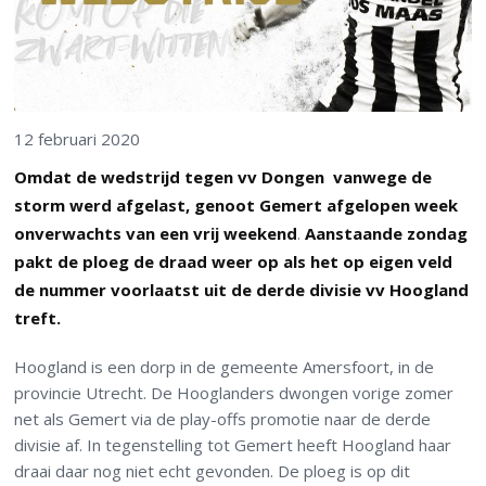
12 februari 2020
Omdat de wedstrijd tegen vv Dongen vanwege de
storm werd afgelast, genoot Gemert afgelopen week
onverwachts van een vrij weekend
.
Aanstaande zondag
pakt de ploeg de draad weer op als het op eigen veld
de nummer voorlaatst uit de derde divisie vv Hoogland
treft.
Hoogland is een dorp in de gemeente Amersfoort, in de
provincie Utrecht. De Hooglanders dwongen vorige zomer
net als Gemert via de play-offs promotie naar de derde
divisie af. In tegenstelling tot Gemert heeft Hoogland haar
draai daar nog niet echt gevonden. De ploeg is op dit