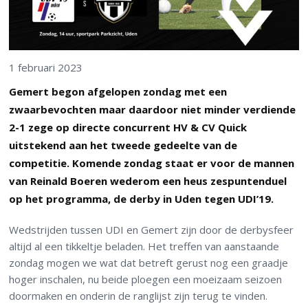
1 februari 2023
Gemert begon afgelopen zondag met een
zwaarbevochten maar daardoor niet minder verdiende
2-1 zege op directe concurrent HV & CV Quick
uitstekend aan het tweede gedeelte van de
competitie. Komende zondag staat er voor de mannen
van Reinald Boeren wederom een heus zespuntenduel
op het programma, de derby in Uden tegen UDI’19.
Wedstrijden tussen UDI en Gemert zijn door de derbysfeer
altijd al een tikkeltje beladen. Het treffen van aanstaande
zondag mogen we wat dat betreft gerust nog een graadje
hoger inschalen, nu beide ploegen een moeizaam seizoen
doormaken en onderin de ranglijst zijn terug te vinden.