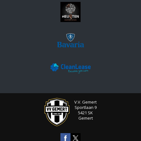
V.V. Gemert
Sportlaan 9
5421 SK
Gemert