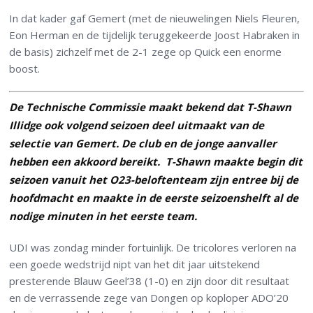
In dat kader gaf Gemert (met de nieuwelingen Niels Fleuren,
Eon Herman en de tijdelijk teruggekeerde Joost Habraken in
de basis) zichzelf met de 2-1 zege op Quick een enorme
boost.
De Technische Commissie maakt bekend dat T-Shawn
Illidge ook volgend seizoen deel uitmaakt van de
selectie van Gemert. De club en de jonge aanvaller
hebben een akkoord bereikt. T-Shawn maakte begin dit
seizoen vanuit het O23-beloftenteam zijn entree bij de
hoofdmacht en maakte in de eerste seizoenshelft al de
nodige minuten in het eerste team.
UDI was zondag minder fortuinlijk. De tricolores verloren na
een goede wedstrijd nipt van het dit jaar uitstekend
presterende Blauw Geel’38 (1-0) en zijn door dit resultaat
en de verrassende zege van Dongen op koploper ADO’20