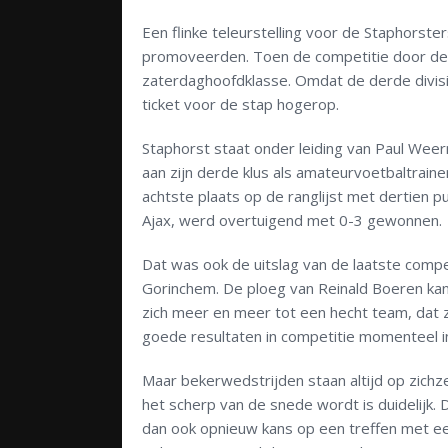
Een flinke teleurstelling voor de Staphorster
promoveerden. Toen de competitie door de 
zaterdaghoofdklasse. Omdat de derde divis
ticket voor de stap hogerop.
Staphorst staat onder leiding van Paul Wee
aan zijn derde klus als amateurvoetbaltrai
achtste plaats op de ranglijst met dertien p
Ajax, werd overtuigend met 0-3 gewonnen.
Dat was ook de uitslag van de laatste compe
Gorinchem. De ploeg van Reinald Boeren ka
zich meer en meer tot een hecht team, dat ze
goede resultaten in competitie momenteel in
Maar bekerwedstrijden staan altijd op zichzel
het scherp van de snede wordt is duidelijk.
dan ook opnieuw kans op een treffen met ee