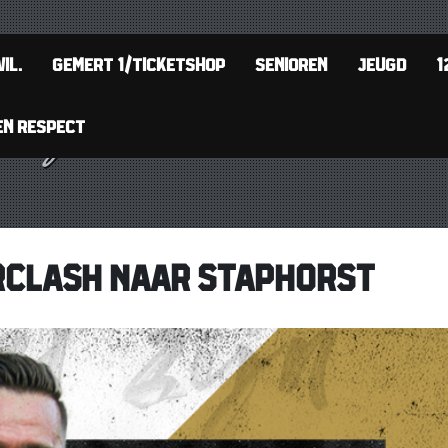
IL.
GEMERT 1/TICKETSHOP
SENIOREN
JEUGD
1
EN RESPECT
RCLASH NAAR STAPHORST