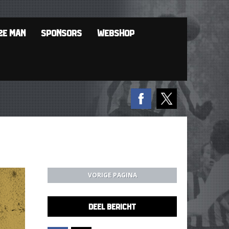
2E MAN
SPONSORS
WEBSHOP
VORIGE PAGINA
DEEL BERICHT