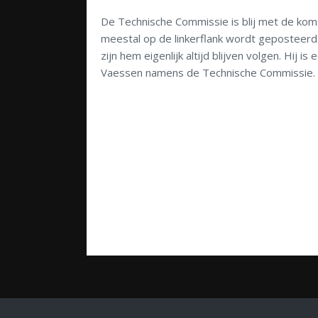
De Technische Commissie is blij met de komst
meestal op de linkerflank wordt geposteerd.
zijn hem eigenlijk altijd blijven volgen. Hij 
Vaessen namens de Technische Commissie.