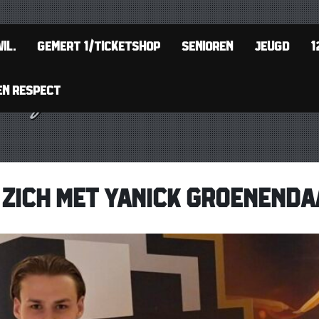
IL.
GEMERT 1/TICKETSHOP
SENIOREN
JEUGD
1
EN RESPECT
ZICH MET YANICK GROENENDA