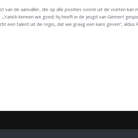
 van de aanvaller, die op alle posities voorin uit de voeten kan 
 ,,Yanick kennen we goed; hij heeft in de jeugd van Gemert gesp
is echt een talent uit de regio, dat we graag een kans geven”, aldus