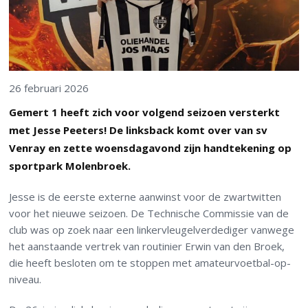
26 februari 2026
Gemert 1 heeft zich voor volgend seizoen versterkt
met Jesse Peeters! De linksback komt over van sv
Venray en zette woensdagavond zijn handtekening op
sportpark Molenbroek.
Jesse is de eerste externe aanwinst voor de zwartwitten
voor het nieuwe seizoen. De Technische Commissie van de
club was op zoek naar een linkervleugelverdediger vanwege
het aanstaande vertrek van routinier Erwin van den Broek,
die heeft besloten om te stoppen met amateurvoetbal-op-
niveau.