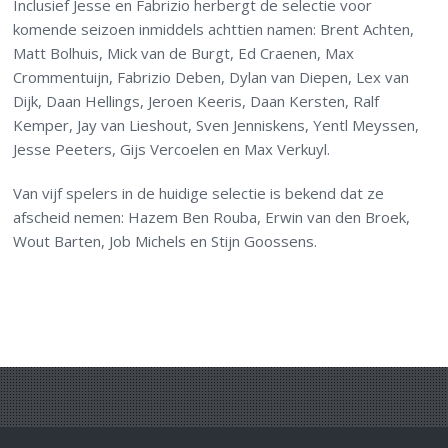
Inclusief Jesse en Fabrizio herbergt de selectie voor
komende seizoen inmiddels achttien namen: Brent Achten,
Matt Bolhuis, Mick van de Burgt, Ed Craenen, Max
Crommentuijn, Fabrizio Deben, Dylan van Diepen, Lex van
Dijk, Daan Hellings, Jeroen Keeris, Daan Kersten, Ralf
Kemper, Jay van Lieshout, Sven Jenniskens, Yentl Meyssen,
Jesse Peeters, Gijs Vercoelen en Max Verkuyl.
Van vijf spelers in de huidige selectie is bekend dat ze
afscheid nemen: Hazem Ben Rouba, Erwin van den Broek,
Wout Barten, Job Michels en Stijn Goossens.