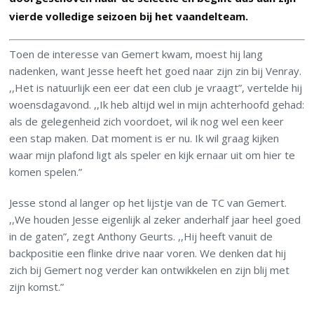
vierde volledige seizoen bij het vaandelteam.
Toen de interesse van Gemert kwam, moest hij lang
nadenken, want Jesse heeft het goed naar zijn zin bij Venray.
,,Het is natuurlijk een eer dat een club je vraagt”, vertelde hij
woensdagavond. ,,Ik heb altijd wel in mijn achterhoofd gehad:
als de gelegenheid zich voordoet, wil ik nog wel een keer
een stap maken. Dat moment is er nu. Ik wil graag kijken
waar mijn plafond ligt als speler en kijk ernaar uit om hier te
komen spelen.”
Jesse stond al langer op het lijstje van de TC van Gemert.
,,We houden Jesse eigenlijk al zeker anderhalf jaar heel goed
in de gaten”, zegt Anthony Geurts. ,,Hij heeft vanuit de
backpositie een flinke drive naar voren. We denken dat hij
zich bij Gemert nog verder kan ontwikkelen en zijn blij met
zijn komst.”