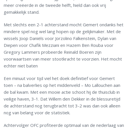
meer creëerde in de tweede helft, hield dan ook vrij
gemakkelijk stand.
Met slechts een 2-1 achterstand mocht Gemert ondanks het
mindere spel nog wel lang hopen op de gelijkmaker. Met de
wissels Joop Daniëls voor Jorzolino Falkenstein, Dylan van
Diepen voor Chafik Mezziani en Hazem Ben Rouba voor
Gregory Lammers probeerde Reinald Boeren zijn
voorwaartsen van meer stootkracht te voorzien. Het mocht
echter niet baten
Een minuut voor tijd viel het doek definitief voor Gemert
toen – na balverlies op het middenveld – Mo Lallouchen aan
de bal kwam. Met een mooie actie schoot hij de thuisclub in
veilige haven, 3-1. Dat Willem den Dekker in de blessuretijd
de achterstand nog terugbracht tot 3-2 was dan ook alleen
nog van belang voor de statistiek.
Achtervolger OFC profiteerde optimaal van de nederlaag van