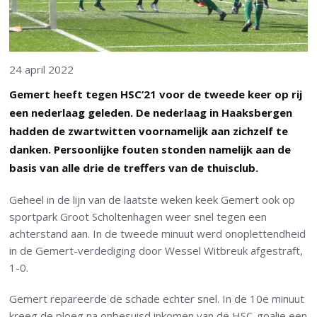
24 april 2022
Gemert heeft tegen HSC’21 voor de tweede keer op rij
een nederlaag geleden. De nederlaag in Haaksbergen
hadden de zwartwitten voornamelijk aan zichzelf te
danken. Persoonlijke fouten stonden namelijk aan de
basis van alle drie de treffers van de thuisclub.
Geheel in de lijn van de laatste weken keek Gemert ook op
sportpark Groot Scholtenhagen weer snel tegen een
achterstand aan. In de tweede minuut werd onoplettendheid
in de Gemert-verdediging door Wessel Witbreuk afgestraft,
1-0.
Gemert repareerde de schade echter snel. In de 10
e
minuut
kreeg de ploeg na onbesuisd inkomen van de HSC-goalie een