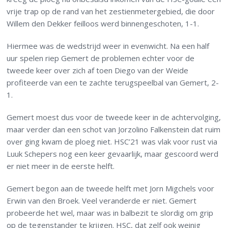
vrije trap op de rand van het zestienmetergebied, die door
Willem den Dekker feilloos werd binnengeschoten, 1-1.
Hiermee was de wedstrijd weer in evenwicht. Na een half
uur spelen riep Gemert de problemen echter voor de
tweede keer over zich af toen Diego van der Weide
profiteerde van een te zachte terugspeelbal van Gemert, 2-
1.
Gemert moest dus voor de tweede keer in de achtervolging,
maar verder dan een schot van Jorzolino Falkenstein dat ruim
over ging kwam de ploeg niet. HSC’21 was vlak voor rust via
Luuk Schepers nog een keer gevaarlijk, maar gescoord werd
er niet meer in de eerste helft.
Gemert begon aan de tweede helft met Jorn Migchels voor
Erwin van den Broek. Veel veranderde er niet. Gemert
probeerde het wel, maar was in balbezit te slordig om grip
op de tegenstander te krijgen. HSC, dat zelf ook weinig