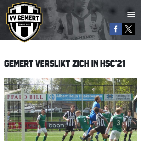
GEMERT VERSLIKT ZICH IN HSC’21