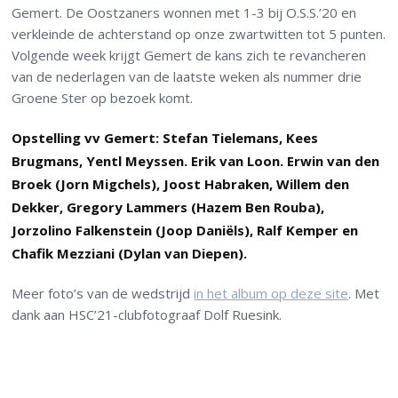
Gemert. De Oostzaners wonnen met 1-3 bij O.S.S.’20 en
verkleinde de achterstand op onze zwartwitten tot 5 punten.
Volgende week krijgt Gemert de kans zich te revancheren
van de nederlagen van de laatste weken als nummer drie
Groene Ster op bezoek komt.
Opstelling vv Gemert: Stefan Tielemans, Kees
Brugmans, Yentl Meyssen. Erik van Loon. Erwin van den
Broek (Jorn Migchels), Joost Habraken, Willem den
Dekker, Gregory Lammers (Hazem Ben Rouba),
Jorzolino Falkenstein (Joop Daniëls), Ralf Kemper en
Chafik Mezziani (Dylan van Diepen).
Meer foto’s van de wedstrijd
in het album op deze site
. Met
dank aan HSC’21-clubfotograaf Dolf Ruesink.