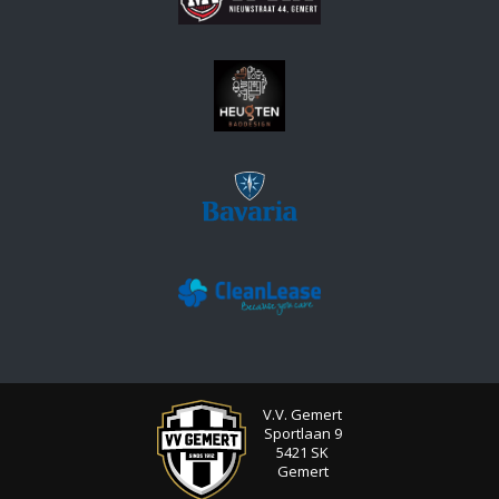
V.V. Gemert
Sportlaan 9
5421 SK
Gemert