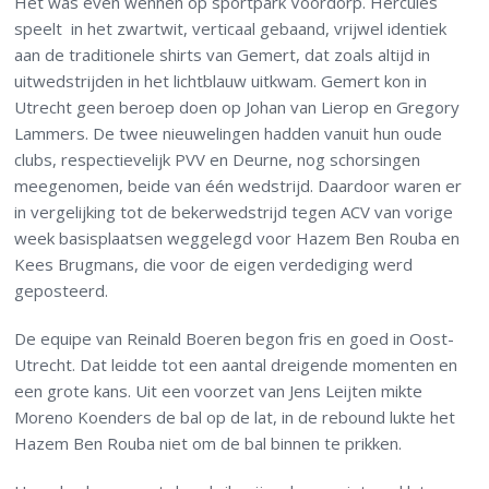
Het was even wennen op sportpark Voordorp. Hercules
speelt in het zwartwit, verticaal gebaand, vrijwel identiek
aan de traditionele shirts van Gemert, dat zoals altijd in
uitwedstrijden in het lichtblauw uitkwam. Gemert kon in
Utrecht geen beroep doen op Johan van Lierop en Gregory
Lammers. De twee nieuwelingen hadden vanuit hun oude
clubs, respectievelijk PVV en Deurne, nog schorsingen
meegenomen, beide van één wedstrijd. Daardoor waren er
in vergelijking tot de bekerwedstrijd tegen ACV van vorige
week basisplaatsen weggelegd voor Hazem Ben Rouba en
Kees Brugmans, die voor de eigen verdediging werd
geposteerd.
De equipe van Reinald Boeren begon fris en goed in Oost-
Utrecht. Dat leidde tot een aantal dreigende momenten en
een grote kans. Uit een voorzet van Jens Leijten mikte
Moreno Koenders de bal op de lat, in de rebound lukte het
Hazem Ben Rouba niet om de bal binnen te prikken.