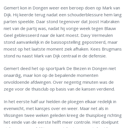
Gemert kon in Dongen weer een beroep doen op Mark van
Dijk. Hij keerde terug nadat een schouderblessure hem lang
parten speelde. Daar stond tegenover dat Joost Habraken
niet van de partij was, nadat hij vorige week tegen Blauw
Geel geblesseerd naar de kant moest. Davy Vermeulen
stond aanvankelijk in de basisopstelling geposteerd, maar
moest op het laatste moment ziek afhaken. Kees Brugmans
stond nu naast Mark van Dijk centraal in de defensie.
Gemert deed het op sportpark De Biezen in Dongen niet
onaardig, maar kon op de bepalende momenten
onvoldoende afdwingen. Over negentig minuten was de
zege voor de thuisclub op basis van de kansen verdiend.
In het eerste half uur hielden de ploegen elkaar redelijk in
evenwicht, met kansjes over en weer. Maar net als in
Vlissingen twee weken geleden kreeg de thuisploeg richting
het einde van de eerste helft meer controle. Het doelpunt