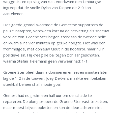
weggetikt en op slag van rust voorkwam een Limburgse
ingreep dat de snelle Dylan van Diepen de 2-0 kon
aantekenen.
Het goede gevoel waarmee de Gemertse supporters de
pauze instapten, verdween kort na de hervatting als sneeuw
voor de zon. Groene Ster begon sterk aan de tweede helft
en kwam al na vier minuten op gelijke hoogte. Het was een
frommelgoal, met opnieuw Clout in de hoofdrol, maar nu in
positieve zin. Hij kreeg de bal tegen zich aangeschoten,
waarna Stefan Tielemans geen verweer had: 1-1.
Groene Ster bleef daarna domineren en zeven minuten later
lag de 1-2 in de touwen. Joey Dekkers maakte een bekeken
steekbal beheerst af; mooie goal.
Gemert had nog ruim een half uur om de schade te
repareren. De ploeg probeerde Groene Ster vast te zetten,
maar moest blijven opletten en kon de deur achterin niet