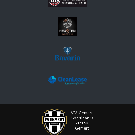
V.V. Gemert
Sportlaan 9
5421 SK
Gemert