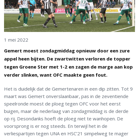
1 mei 2022
Gemert moest zondagmiddag opnieuw door een zure
appel heen bijten. De zwartwitten verloren de topper
tegen Groene Ster met 1-2 en zagen de marge aan kop
verder slinken, want OFC maakte geen fout.
Het is duidelijk dat de Gemertenaren in een dip zitten. Tot 9
maart was Gemert onverslaanbaar, pas in de zeventiende
speelronde moest de ploeg tegen OFC voor het eerst
buigen, maar de nederlaag van zondagmiddag is de derde
op rij. Desondanks hoeft de ploeg niet te wanhopen. De
voorsprong is er nog steeds. En terwijl het in de
verliespartijen tegen UNA en HSC’21 simpelweg te mager