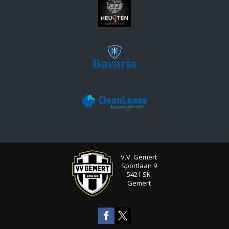
V.V. Gemert
Sportlaan 9
5421 SK
Gemert