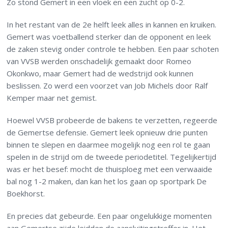
Zo stond Gemert in een vloek en een zucht op 0-2.
In het restant van de 2e helft leek alles in kannen en kruiken.
Gemert was voetballend sterker dan de opponent en leek
de zaken stevig onder controle te hebben. Een paar schoten
van VVSB werden onschadelijk gemaakt door Romeo
Okonkwo, maar Gemert had de wedstrijd ook kunnen
beslissen. Zo werd een voorzet van Job Michels door Ralf
Kemper maar net gemist.
Hoewel VVSB probeerde de bakens te verzetten, regeerde
de Gemertse defensie. Gemert leek opnieuw drie punten
binnen te slepen en daarmee mogelijk nog een rol te gaan
spelen in de strijd om de tweede periodetitel. Tegelijkertijd
was er het besef: mocht de thuisploeg met een verwaaide
bal nog 1-2 maken, dan kan het los gaan op sportpark De
Boekhorst.
En precies dat gebeurde. Een paar ongelukkige momenten