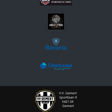
V.V. Gemert
Sportlaan 9
5421 SK
Gemert