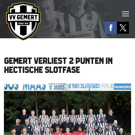
GEMERT VERLIEST 2 PUNTEN IN
HECTISCHE SLOTFASE