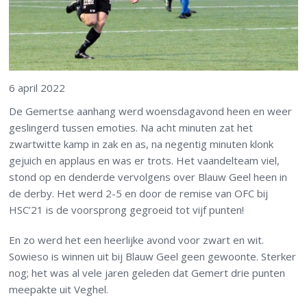
6 april 2022
De Gemertse aanhang werd woensdagavond heen en weer
geslingerd tussen emoties. Na acht minuten zat het
zwartwitte kamp in zak en as, na negentig minuten klonk
gejuich en applaus en was er trots. Het vaandelteam viel,
stond op en denderde vervolgens over Blauw Geel heen in
de derby. Het werd 2-5 en door de remise van OFC bij
HSC’21 is de voorsprong gegroeid tot vijf punten!
En zo werd het een heerlijke avond voor zwart en wit.
Sowieso is winnen uit bij Blauw Geel geen gewoonte. Sterker
nog; het was al vele jaren geleden dat Gemert drie punten
meepakte uit Veghel.