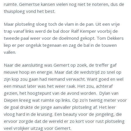
ruimte. Gemertse kansen vielen nog niet te noteren, dus de
thuisploeg vond het best.
Maar plotseling sloeg toch de vlam in de pan. Uit een vrije
trap vanaf links werd de bal door Ralf Kemper voorbij de
tweede paal weer voor de doelmond gekopt. Tom Dekkers
liep er per ongeluk tegenaan en zag de bal in de touwen
vallen.
Naar die aansluiting was Gemert op zoek, de treffer gaf
nieuwe hoop en energie. Maar dat de wedstrijd zo snel op
zijn kop zou gaan had niemand verwacht. Want goed en wel
een minuut later was het weer raak. Het zou, achteraf
gezien, het hoogtepunt van de avond worden. Dylan van
Diepen kreeg wat ruimte op links. Op zo’n twintig meter voor
de goal drukte de jonge aanvaller plotseling af. Het leer
vloog hard in de kruising. Een beauty voor de jongeling, die
ervoor zorgde dat de wereld er zo kort voor rust plotseling
veel vrolijker uitzag voor Gemert.