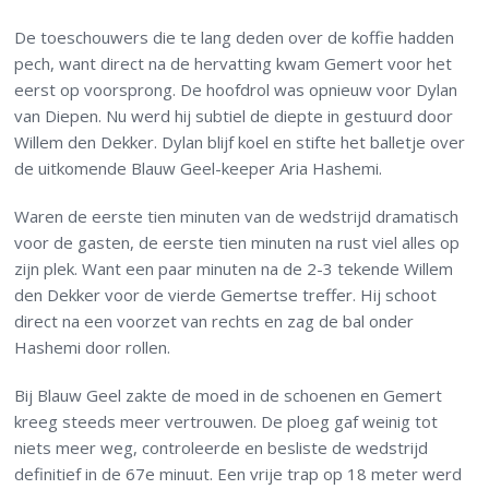
De toeschouwers die te lang deden over de koffie hadden
pech, want direct na de hervatting kwam Gemert voor het
eerst op voorsprong. De hoofdrol was opnieuw voor Dylan
van Diepen. Nu werd hij subtiel de diepte in gestuurd door
Willem den Dekker. Dylan blijf koel en stifte het balletje over
de uitkomende Blauw Geel-keeper Aria Hashemi.
Waren de eerste tien minuten van de wedstrijd dramatisch
voor de gasten, de eerste tien minuten na rust viel alles op
zijn plek. Want een paar minuten na de 2-3 tekende Willem
den Dekker voor de vierde Gemertse treffer. Hij schoot
direct na een voorzet van rechts en zag de bal onder
Hashemi door rollen.
Bij Blauw Geel zakte de moed in de schoenen en Gemert
kreeg steeds meer vertrouwen. De ploeg gaf weinig tot
niets meer weg, controleerde en besliste de wedstrijd
definitief in de 67e minuut. Een vrije trap op 18 meter werd