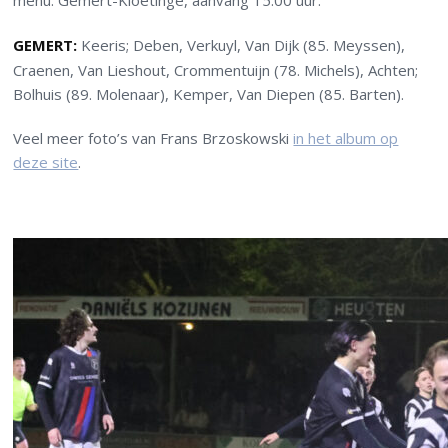
menu: Gemert-Kloetinge, aanvang 15.00 uur.
GEMERT:
Keeris; Deben, Verkuyl, Van Dijk (85. Meyssen),
Craenen, Van Lieshout, Crommentuijn (78. Michels), Achten;
Bolhuis (89. Molenaar), Kemper, Van Diepen (85. Barten).
Veel meer foto’s van Frans Brzoskowski
in het album op
deze site
.