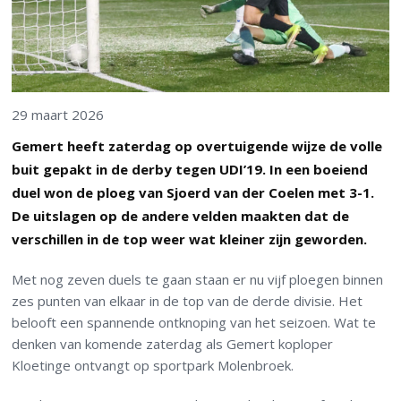
29 maart 2026
Gemert heeft zaterdag op overtuigende wijze de volle
buit gepakt in de derby tegen UDI’19. In een boeiend
duel won de ploeg van Sjoerd van der Coelen met 3-1.
De uitslagen op de andere velden maakten dat de
verschillen in de top weer wat kleiner zijn geworden.
Met nog zeven duels te gaan staan er nu vijf ploegen binnen
zes punten van elkaar in de top van de derde divisie. Het
belooft een spannende ontknoping van het seizoen. Wat te
denken van komende zaterdag als Gemert koploper
Kloetinge ontvangt op sportpark Molenbroek.