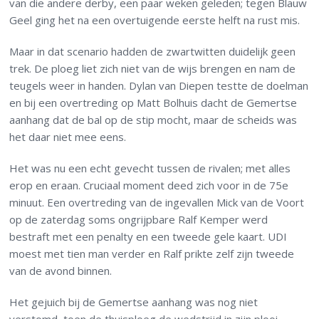
van die andere derby, een paar weken geleden; tegen Blauw
Geel ging het na een overtuigende eerste helft na rust mis.
Maar in dat scenario hadden de zwartwitten duidelijk geen
trek. De ploeg liet zich niet van de wijs brengen en nam de
teugels weer in handen. Dylan van Diepen testte de doelman
en bij een overtreding op Matt Bolhuis dacht de Gemertse
aanhang dat de bal op de stip mocht, maar de scheids was
het daar niet mee eens.
Het was nu een echt gevecht tussen de rivalen; met alles
erop en eraan. Cruciaal moment deed zich voor in de 75e
minuut. Een overtreding van de ingevallen Mick van de Voort
op de zaterdag soms ongrijpbare Ralf Kemper werd
bestraft met een penalty en een tweede gele kaart. UDI
moest met tien man verder en Ralf prikte zelf zijn tweede
van de avond binnen.
Het gejuich bij de Gemertse aanhang was nog niet