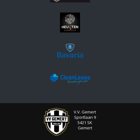
V.V. Gemert
Sportlaan 9
5421 SK
Gemert