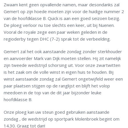
Zwaam kent geen opvallende namen, maar desondanks zal
Gemert op zijn hoede moeten zijn voor de huidige nummer 2
van de hoofdklasse B. Quick is aan een goed seizoen bezig.
De ploeg verloor nu toe slechts een keer, uit bij Nuenen.
Vooral de royale zege een paar weken geleden in de
regioderby tegen DHC (7-2) sprak tot de verbeelding.
Gemert zal het ook aanstaande zondag zonder sterkhouder
en aanvoerder Mark van Dijk moeten stellen. Hij zit namelijk
zijn tweede wedstrijd schorsing uit. Voor onze zwartwitten
is het zaak om de volle winst in eigen huis te houden. Bij
winst aanstaande zondag zal Gemert ongetwijfeld weer een
paar plaatsen stijgen op de ranglijst en blijft het volop
meedoen in de top van de dit jaar bijzonder leuke
hoofdklasse B.
Onze ploeg kan uw steun goed gebruiken aanstaande
zondag , de wedstrijd op sportpark Molenbroek begint om
14.30. Graag tot dan!