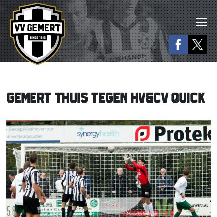
GEMERT THUIS TEGEN HV&CV QUICK