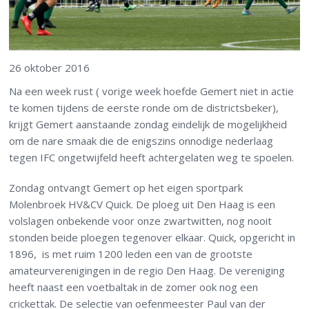
26 oktober 2016
Na een week rust ( vorige week hoefde Gemert niet in actie
te komen tijdens de eerste ronde om de districtsbeker),
krijgt Gemert aanstaande zondag eindelijk de mogelijkheid
om de nare smaak die de enigszins onnodige nederlaag
tegen IFC ongetwijfeld heeft achtergelaten weg te spoelen.
Zondag ontvangt Gemert op het eigen sportpark
Molenbroek HV&CV Quick. De ploeg uit Den Haag is een
volslagen onbekende voor onze zwartwitten, nog nooit
stonden beide ploegen tegenover elkaar. Quick, opgericht in
1896, is met ruim 1200 leden een van de grootste
amateurverenigingen in de regio Den Haag. De vereniging
heeft naast een voetbaltak in de zomer ook nog een
crickettak. De selectie van oefenmeester Paul van der