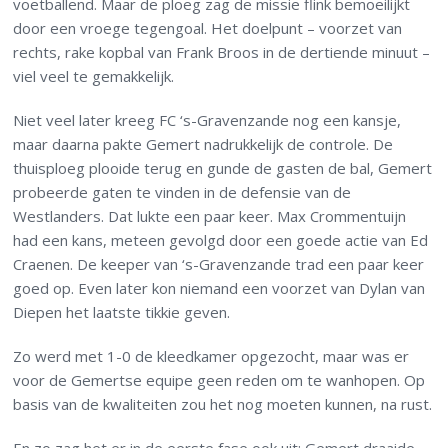
voetballend. Maar de ploeg zag de missie flink bemoeilijkt
door een vroege tegengoal. Het doelpunt – voorzet van
rechts, rake kopbal van Frank Broos in de dertiende minuut –
viel veel te gemakkelijk.
Niet veel later kreeg FC ‘s-Gravenzande nog een kansje,
maar daarna pakte Gemert nadrukkelijk de controle. De
thuisploeg plooide terug en gunde de gasten de bal, Gemert
probeerde gaten te vinden in de defensie van de
Westlanders. Dat lukte een paar keer. Max Crommentuijn
had een kans, meteen gevolgd door een goede actie van Ed
Craenen. De keeper van ‘s-Gravenzande trad een paar keer
goed op. Even later kon niemand een voorzet van Dylan van
Diepen het laatste tikkie geven.
Zo werd met 1-0 de kleedkamer opgezocht, maar was er
voor de Gemertse equipe geen reden om te wanhopen. Op
basis van de kwaliteiten zou het nog moeten kunnen, na rust.