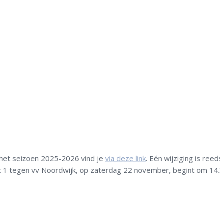
het seizoen 2025-2026 vind je
via deze link
. Eén wijziging is reed
 1 tegen vv Noordwijk, op zaterdag 22 november, begint om 14.