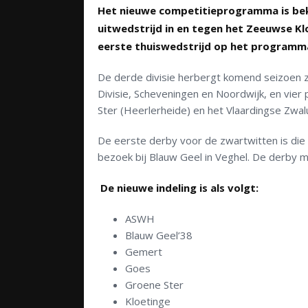
Het nieuwe competitieprogramma is bek
uitwedstrijd in en tegen het Zeeuwse Kl
eerste thuiswedstrijd op het programma.
De derde divisie herbergt komend seizoen
Divisie, Scheveningen en Noordwijk, en vier
Ster (Heerlerheide) en het Vlaardingse Zwa
De eerste derby voor de zwartwitten is di
bezoek bij Blauw Geel in Veghel. De derby 
De nieuwe indeling is als volgt:
ASWH
Blauw Geel’38
Gemert
Goes
Groene Ster
Kloetinge