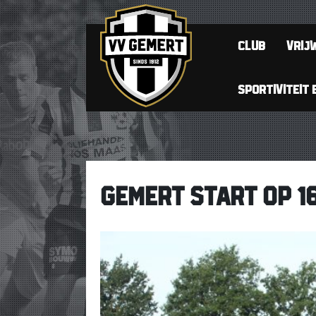
CLUB
VRIJW
SPORTIVITEIT 
GEMERT START OP 1