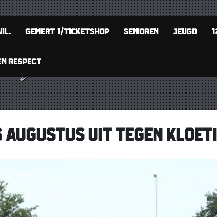
IL.
GEMERT 1/TICKETSHOP
SENIOREN
JEUGD
1
EN RESPECT
6 AUGUSTUS UIT TEGEN KLOET