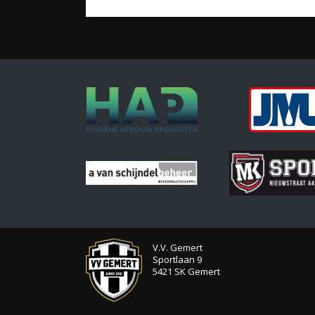
V.V. Gemert
Sportlaan 9
5421 SK Gemert