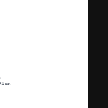
s
30 uur.