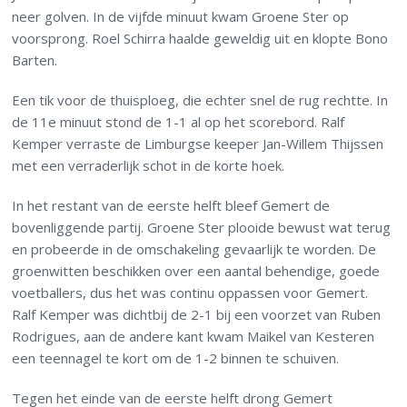
neer golven. In de vijfde minuut kwam Groene Ster op
voorsprong. Roel Schirra haalde geweldig uit en klopte Bono
Barten.
Een tik voor de thuisploeg, die echter snel de rug rechtte. In
de 11e minuut stond de 1-1 al op het scorebord. Ralf
Kemper verraste de Limburgse keeper Jan-Willem Thijssen
met een verraderlijk schot in de korte hoek.
In het restant van de eerste helft bleef Gemert de
bovenliggende partij. Groene Ster plooide bewust wat terug
en probeerde in de omschakeling gevaarlijk te worden. De
groenwitten beschikken over een aantal behendige, goede
voetballers, dus het was continu oppassen voor Gemert.
Ralf Kemper was dichtbij de 2-1 bij een voorzet van Ruben
Rodrigues, aan de andere kant kwam Maikel van Kesteren
een teennagel te kort om de 1-2 binnen te schuiven.
Tegen het einde van de eerste helft drong Gemert