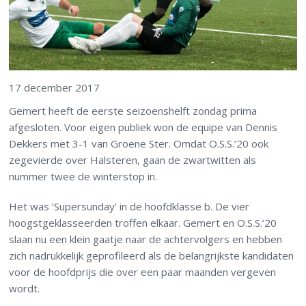
17 december 2017
Gemert heeft de eerste seizoenshelft zondag prima
afgesloten. Voor eigen publiek won de equipe van Dennis
Dekkers met 3-1 van Groene Ster. Omdat O.S.S.’20 ook
zegevierde over Halsteren, gaan de zwartwitten als
nummer twee de winterstop in.
Het was ‘Supersunday’ in de hoofdklasse b. De vier
hoogstgeklasseerden troffen elkaar. Gemert en O.S.S.’20
slaan nu een klein gaatje naar de achtervolgers en hebben
zich nadrukkelijk geprofileerd als de belangrijkste kandidaten
voor de hoofdprijs die over een paar maanden vergeven
wordt.