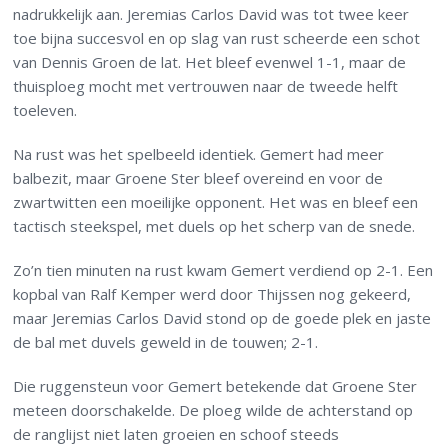
nadrukkelijk aan. Jeremias Carlos David was tot twee keer
toe bijna succesvol en op slag van rust scheerde een schot
van Dennis Groen de lat. Het bleef evenwel 1-1, maar de
thuisploeg mocht met vertrouwen naar de tweede helft
toeleven.
Na rust was het spelbeeld identiek. Gemert had meer
balbezit, maar Groene Ster bleef overeind en voor de
zwartwitten een moeilijke opponent. Het was en bleef een
tactisch steekspel, met duels op het scherp van de snede.
Zo’n tien minuten na rust kwam Gemert verdiend op 2-1. Een
kopbal van Ralf Kemper werd door Thijssen nog gekeerd,
maar Jeremias Carlos David stond op de goede plek en jaste
de bal met duvels geweld in de touwen; 2-1.
Die ruggensteun voor Gemert betekende dat Groene Ster
meteen doorschakelde. De ploeg wilde de achterstand op
de ranglijst niet laten groeien en schoof steeds