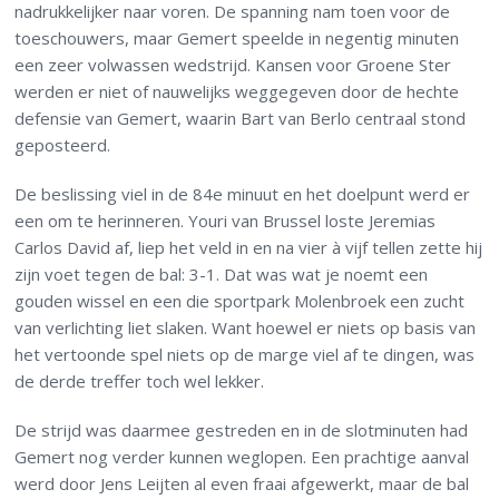
nadrukkelijker naar voren. De spanning nam toen voor de
toeschouwers, maar Gemert speelde in negentig minuten
een zeer volwassen wedstrijd. Kansen voor Groene Ster
werden er niet of nauwelijks weggegeven door de hechte
defensie van Gemert, waarin Bart van Berlo centraal stond
geposteerd.
De beslissing viel in de 84e minuut en het doelpunt werd er
een om te herinneren. Youri van Brussel loste Jeremias
Carlos David af, liep het veld in en na vier à vijf tellen zette hij
zijn voet tegen de bal: 3-1. Dat was wat je noemt een
gouden wissel en een die sportpark Molenbroek een zucht
van verlichting liet slaken. Want hoewel er niets op basis van
het vertoonde spel niets op de marge viel af te dingen, was
de derde treffer toch wel lekker.
De strijd was daarmee gestreden en in de slotminuten had
Gemert nog verder kunnen weglopen. Een prachtige aanval
werd door Jens Leijten al even fraai afgewerkt, maar de bal