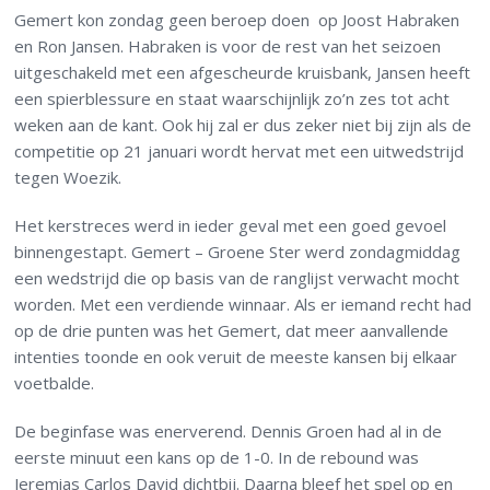
Gemert kon zondag geen beroep doen op Joost Habraken
en Ron Jansen. Habraken is voor de rest van het seizoen
uitgeschakeld met een afgescheurde kruisbank, Jansen heeft
een spierblessure en staat waarschijnlijk zo’n zes tot acht
weken aan de kant. Ook hij zal er dus zeker niet bij zijn als de
competitie op 21 januari wordt hervat met een uitwedstrijd
tegen Woezik.
Het kerstreces werd in ieder geval met een goed gevoel
binnengestapt. Gemert – Groene Ster werd zondagmiddag
een wedstrijd die op basis van de ranglijst verwacht mocht
worden. Met een verdiende winnaar. Als er iemand recht had
op de drie punten was het Gemert, dat meer aanvallende
intenties toonde en ook veruit de meeste kansen bij elkaar
voetbalde.
De beginfase was enerverend. Dennis Groen had al in de
eerste minuut een kans op de 1-0. In de rebound was
Jeremias Carlos David dichtbij. Daarna bleef het spel op en