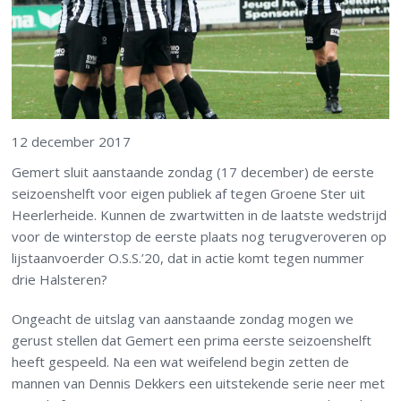
12 december 2017
Gemert sluit aanstaande zondag (17 december) de eerste
seizoenshelft voor eigen publiek af tegen Groene Ster uit
Heerlerheide. Kunnen de zwartwitten in de laatste wedstrijd
voor de winterstop de eerste plaats nog terugveroveren op
lijstaanvoerder O.S.S.’20, dat in actie komt tegen nummer
drie Halsteren?
Ongeacht de uitslag van aanstaande zondag mogen we
gerust stellen dat Gemert een prima eerste seizoenshelft
heeft gespeeld. Na een wat weifelend begin zetten de
mannen van Dennis Dekkers een uitstekende serie neer met