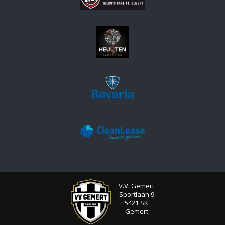
V.V. Gemert
Sportlaan 9
5421 SK
Gemert