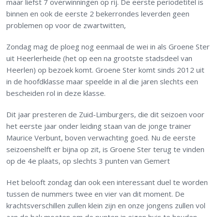
maar liefst 7 overwinningen op rij. De eerste periodetitel is
binnen en ook de eerste 2 bekerrondes leverden geen
problemen op voor de zwartwitten,
Zondag mag de ploeg nog eenmaal de wei in als Groene Ster
uit Heerlerheide (het op een na grootste stadsdeel van
Heerlen) op bezoek komt. Groene Ster komt sinds 2012 uit
in de hoofdklasse maar speelde in al die jaren slechts een
bescheiden rol in deze klasse.
Dit jaar presteren de Zuid-Limburgers, die dit seizoen voor
het eerste jaar onder leiding staan van de jonge trainer
Maurice Verbunt, boven verwachting goed. Nu de eerste
seizoenshelft er bijna op zit, is Groene Ster terug te vinden
op de 4
e
plaats, op slechts 3 punten van Gemert
Het belooft zondag dan ook een interessant duel te worden
tussen de nummers twee en vier van dit moment. De
krachtsverschillen zullen klein zijn en onze jongens zullen vol