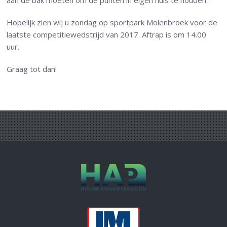
aan de bak moeten om de punten in eigen huis te houden.
Hopelijk zien wij u zondag op sportpark Molenbroek voor de
laatste competitiewedstrijd van 2017. Aftrap is om 14.00
uur.
Graag tot dan!