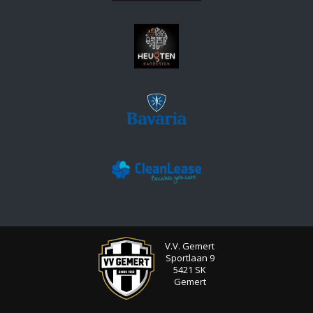
V.V. Gemert
Sportlaan 9
5421 SK
Gemert