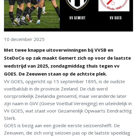
10 december 2025
Met twee knappe uitoverwinningen bij VVSB en
SteDoCo op zak maakt Gemert zich op voor de laatste
wedstrijd van 2025, zondagmiddag thuis tegen vv
GOES. De Zeeuwen staan op de achtste plek.
VV GOES, opgericht op 15 september 1895, is de oudste
voetbalclub in de provincie Zeeland. De club werd
oorspronkelijk Zeelandia genoemd, maar veranderde later
zijn naam in GVV (Goese Voetbal Vereniging) en uiteindelijk in
VV GOES, wat staat voor Gezamenlijk Opwaarts Eendrachtig
Sterk.
GOES is bezig aan een goede eerste seizoenshelft. De
Zeeuwen, die zich vorig seizoen pas op de laatste speeldag