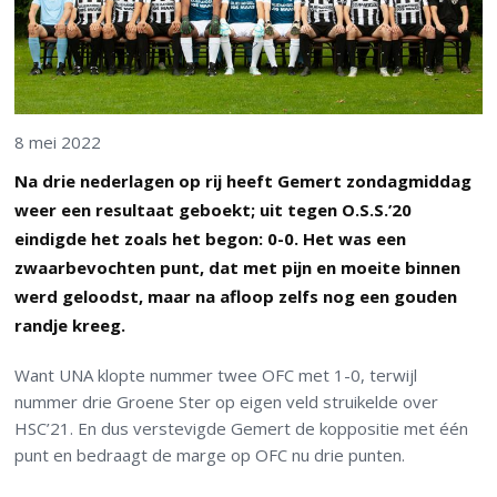
8 mei 2022
Na drie nederlagen op rij heeft Gemert zondagmiddag
weer een resultaat geboekt; uit tegen O.S.S.’20
eindigde het zoals het begon: 0-0. Het was een
zwaarbevochten punt, dat met pijn en moeite binnen
werd geloodst, maar na afloop zelfs nog een gouden
randje kreeg.
Want UNA klopte nummer twee OFC met 1-0, terwijl
nummer drie Groene Ster op eigen veld struikelde over
HSC’21. En dus verstevigde Gemert de koppositie met één
punt en bedraagt de marge op OFC nu drie punten.