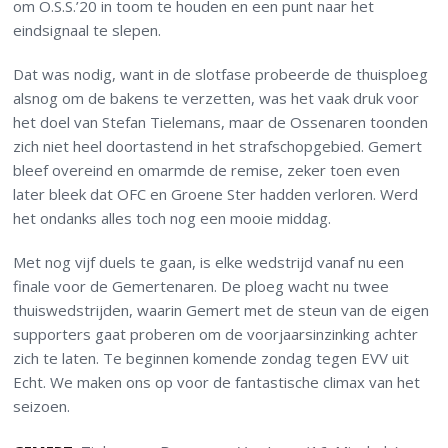
om O.S.S.’20 in toom te houden en een punt naar het
eindsignaal te slepen.
Dat was nodig, want in de slotfase probeerde de thuisploeg
alsnog om de bakens te verzetten, was het vaak druk voor
het doel van Stefan Tielemans, maar de Ossenaren toonden
zich niet heel doortastend in het strafschopgebied. Gemert
bleef overeind en omarmde de remise, zeker toen even
later bleek dat OFC en Groene Ster hadden verloren. Werd
het ondanks alles toch nog een mooie middag.
Met nog vijf duels te gaan, is elke wedstrijd vanaf nu een
finale voor de Gemertenaren. De ploeg wacht nu twee
thuiswedstrijden, waarin Gemert met de steun van de eigen
supporters gaat proberen om de voorjaarsinzinking achter
zich te laten. Te beginnen komende zondag tegen EVV uit
Echt. We maken ons op voor de fantastische climax van het
seizoen.