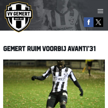
GEMERT RUIM VOORBIJ AVANTI’31