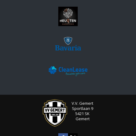
V.V. Gemert
Sportlaan 9
5421 SK
Gemert