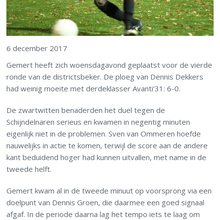
6 december 2017
Gemert heeft zich woensdagavond geplaatst voor de vierde
ronde van de districtsbeker. De ploeg van Dennis Dekkers
had weinig moeite met derdeklasser Avanti’31: 6-0.
De zwartwitten benaderden het duel tegen de
Schijndelnaren serieus en kwamen in negentig minuten
eigenlijk niet in de problemen. Sven van Ommeren hoefde
nauwelijks in actie te komen, terwijl de score aan de andere
kant beduidend hoger had kunnen uitvallen, met name in de
tweede helft.
Gemert kwam al in de tweede minuut op voorsprong via een
doelpunt van Dennis Groen, die daarmee een goed signaal
afgaf. In de periode daarna lag het tempo iets te laag om