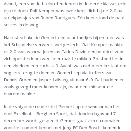
Avanti, een van de titelpretendenten in de derde klasse, echt
pijn te doen. Ralf Kemper was twee keer dichtbij de 2-0 na
steekpassjes van Ruben Rodrigues. Eén keer stond de paal
succes in de weg.
Na rust schakelde Gemert een paar tandjes bij en toen was
het Schijndelse verweer snel geslecht. Ralf Kemper maakte
er 2-0 van, waarna Jeremias Carlos David een hoofdrol voor
zich opeiste door twee keer raak te mikken. Zo stond het in
een vloek en een zucht 4-0. Avanti was niet meer in staat om
nog iets terug te doen en Gemert liep via treffers van
Dennis Groen en Jasper Lalisang uit naar 6-0. Dat hadden er
zoals gezegd meer kunnen zijn, maar een kniesoor die
daarom maalde.
In de volgende ronde stuit Gemert op de winnaar van het
duel Excellent – Berghem Sport, dat donderdagavond 7
december wordt gespeeld. Gemert gaat zich nu opmaken
voor het competitieduel met Jong FC Den Bosch, komende