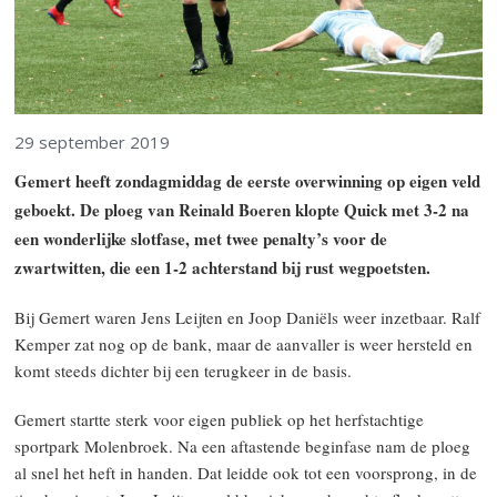
29 september 2019
Gemert heeft zondagmiddag de eerste overwinning op eigen veld
geboekt. De ploeg van Reinald Boeren klopte Quick met 3-2 na
een wonderlijke slotfase, met twee penalty’s voor de
zwartwitten, die een 1-2 achterstand bij rust wegpoetsten.
Bij Gemert waren Jens Leijten en Joop Daniëls weer inzetbaar. Ralf
Kemper zat nog op de bank, maar de aanvaller is weer hersteld en
komt steeds dichter bij een terugkeer in de basis.
Gemert startte sterk voor eigen publiek op het herfstachtige
sportpark Molenbroek. Na een aftastende beginfase nam de ploeg
al snel het heft in handen. Dat leidde ook tot een voorsprong, in de