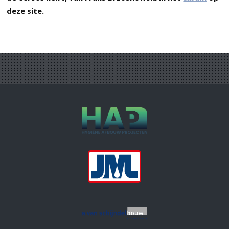
deze site.