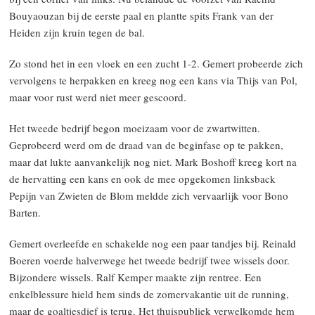
Bouyaouzan bij de eerste paal en plantte spits Frank van der
Heiden zijn kruin tegen de bal.
Zo stond het in een vloek en een zucht 1-2. Gemert probeerde zich
vervolgens te herpakken en kreeg nog een kans via Thijs van Pol,
maar voor rust werd niet meer gescoord.
Het tweede bedrijf begon moeizaam voor de zwartwitten.
Geprobeerd werd om de draad van de beginfase op te pakken,
maar dat lukte aanvankelijk nog niet. Mark Boshoff kreeg kort na
de hervatting een kans en ook de mee opgekomen linksback
Pepijn van Zwieten de Blom meldde zich vervaarlijk voor Bono
Barten.
Gemert overleefde en schakelde nog een paar tandjes bij. Reinald
Boeren voerde halverwege het tweede bedrijf twee wissels door.
Bijzondere wissels. Ralf Kemper maakte zijn rentree. Een
enkelblessure hield hem sinds de zomervakantie uit de running,
maar de goaltjesdief is terug. Het thuispubliek verwelkomde hem