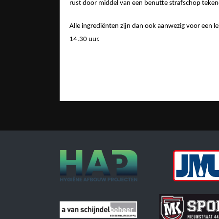
rust door middel van een benutte strafschop teken
Alle ingrediënten zijn dan ook aanwezig voor een l
14.30 uur.