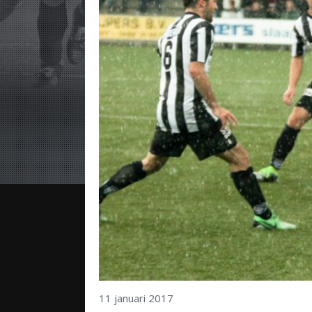
11 januari 2017