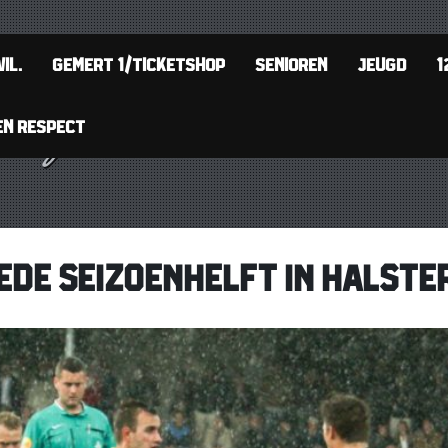
IL.
GEMERT 1/TICKETSHOP
SENIOREN
JEUGD
1
EN RESPECT
DE SEIZOENHELFT IN HALSTE