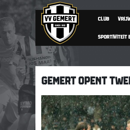
CLUB
VRIJW
SPORTIVITEIT 
GEMERT OPENT TWEE