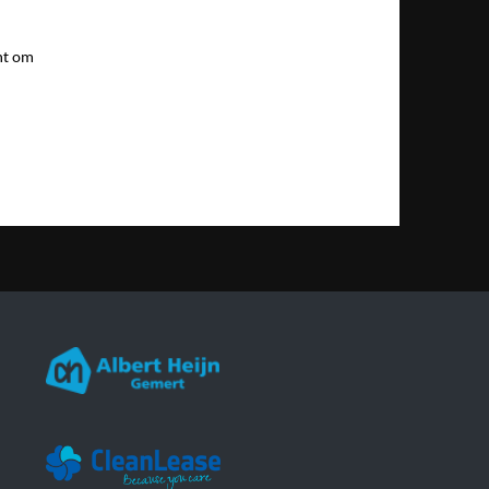
int om