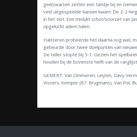
geelzwarten zetten een tandje bij en Gemer
veel uitgespeelde kansen kwam. De 2-2 hing e
in het slot. Een mislukt schot/voorzet van 
opgelucht adem halen.
Halsteren probeerde het daarna nog wel, maa
gebeurde door twee doelpunten van nieuwelin
De teller stopte bij 5-1. Gezien het spelbee
houden bij de bovenste helft van de ranglijst
GEMERT: Van Ommeren; Leijten, Davy Vermeule
Vissers; Kemper (87. Brugmans), Van Pol, Bu