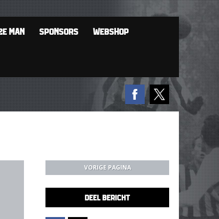
2E MAN
SPONSORS
WEBSHOP
VORIGE PAGINA
DEEL BERICHT