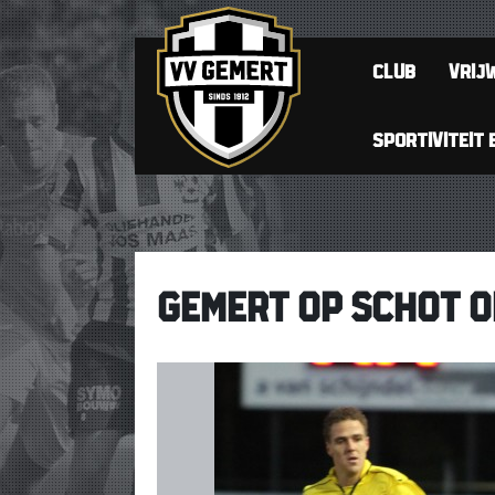
CLUB
VRIJW
SPORTIVITEIT 
GEMERT OP SCHOT O