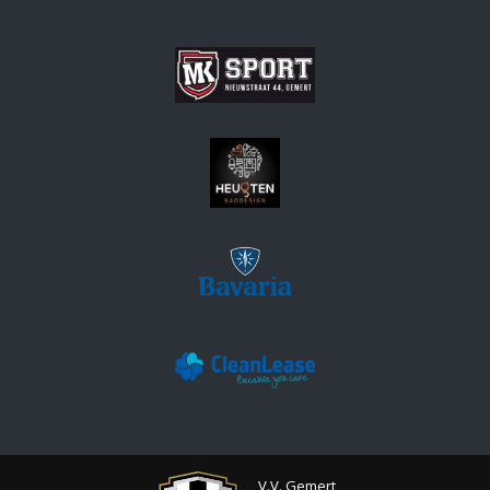
V.V. Gemert