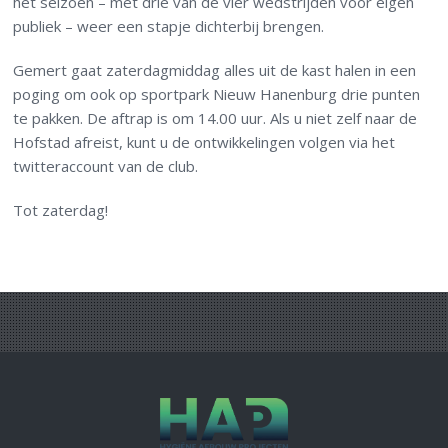
het seizoen – met drie van de vier wedstrijden voor eigen
publiek – weer een stapje dichterbij brengen.
Gemert gaat zaterdagmiddag alles uit de kast halen in een
poging om ook op sportpark Nieuw Hanenburg drie punten
te pakken. De aftrap is om 14.00 uur. Als u niet zelf naar de
Hofstad afreist, kunt u de ontwikkelingen volgen via het
twitteraccount van de club.
Tot zaterdag!