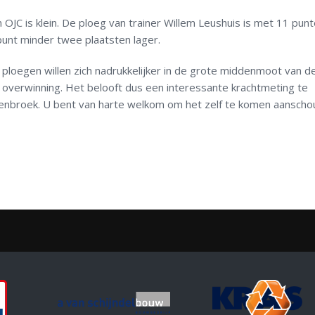
 OJC is klein. De ploeg van trainer Willem Leushuis is met 11 pun
unt minder twee plaatsten lager.
ploegen willen zich nadrukkelijker in de grote middenmoot van d
n overwinning. Het belooft dus een interessante krachtmeting te
nbroek. U bent van harte welkom om het zelf te komen aanscho