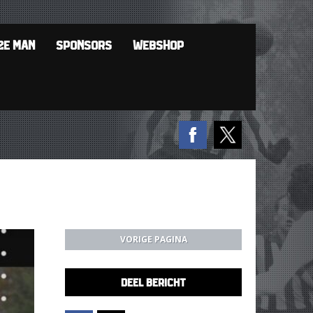
2E MAN
SPONSORS
WEBSHOP
VORIGE PAGINA
DEEL BERICHT