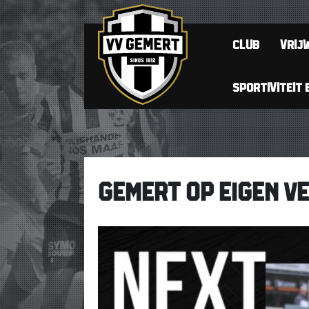
CLUB
VRIJW
SPORTIVITEIT 
GEMERT OP EIGEN V