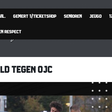
IL.
GEMERT 1/TICKETSHOP
SENIOREN
JEUGD
1
EN RESPECT
ELD TEGEN OJC