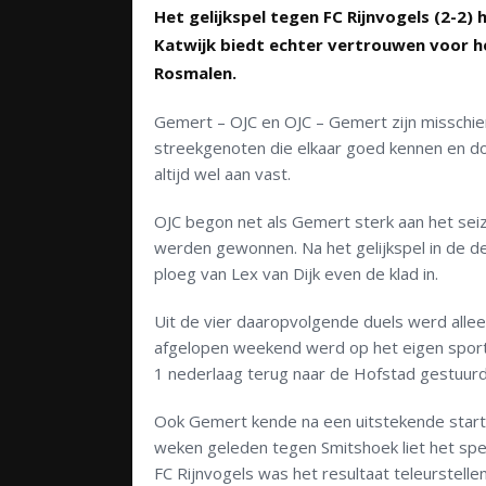
Het gelijkspel tegen FC Rijnvogels (2-2
Katwijk biedt echter vertrouwen voor 
Rosmalen.
Gemert – OJC en OJC – Gemert zijn misschie
streekgenoten die elkaar goed kennen en doo
altijd wel aan vast.
OJC begon net als Gemert sterk aan het sei
werden gewonnen. Na het gelijkspel in de d
ploeg van Lex van Dijk even de klad in.
Uit de vier daaropvolgende duels werd alle
afgelopen weekend werd op het eigen spor
1 nederlaag terug naar de Hofstad gestuurd
Ook Gemert kende na een uitstekende start 
weken geleden tegen Smitshoek liet het spe
FC Rijnvogels was het resultaat teleurstelle