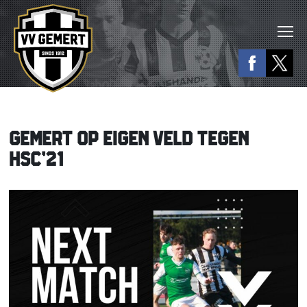
GEMERT OP EIGEN VELD TEGEN
HSC’21