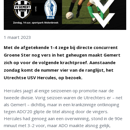
1 maart 2023
Met de afgetekende 1-4 zege bij directe concurrent
Groene Ster nog vers in het geheugen maakt Gemert
zich op voor de volgende krachtproef. Aanstaande
zondag komt de nummer vier van de ranglijst, het
Utrechtse USV Hercules, op bezoek.
Hercules jaagt al enige seizoenen op promotie naar de
tweede divisie.
Vorig seizoen waren de Utrechters er – net
als Gemert – dichtbij, maar in een krankzinnige ontknoping
tegen ADO’20 glipte de titel alsnog door de vingers.
Hercules had genoeg aan een overwinning, stond in de 90e
minuut met 3-2 voor, maar ADO maakte alsnog gelijk,