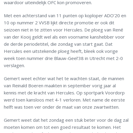
waardoor uiteindelijk OFC kon promoveren.
Met een achterstand van 11 punten op koploper ADO’20 en
10 op nummer 2 VVSB lijkt directe promotie er ook dit
seizoen niet in te zitten voor Hercules. De ploeg van René
van der Kooij geldt wel als een voorname kanshebber voor
de derde periodetitel, die zondag van start gaat. Dat
Hercules een uitstekende ploeg heeft, bleek ook vorige
week toen nummer drie Blauw-Geel’38 in Utrecht met 2-0
verslagen.
Gemert weet echter wat het te wachten staat, de mannen
van Reinald Boeren maakten in september vorig jaar al
kennis met de kracht van Hercules. Op sportpark Voordorp
werd toen kansloos met 4-1 verloren. Met name de eerste
helft was toen ver onder de maat van onze zwartwitten.
Gemert weet dat het zondag een stuk beter voor de dag zal
moeten komen om tot een goed resultaat te komen. Het