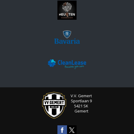
V.V. Gemert
Sportlaan 9
5421 SK
Gemert