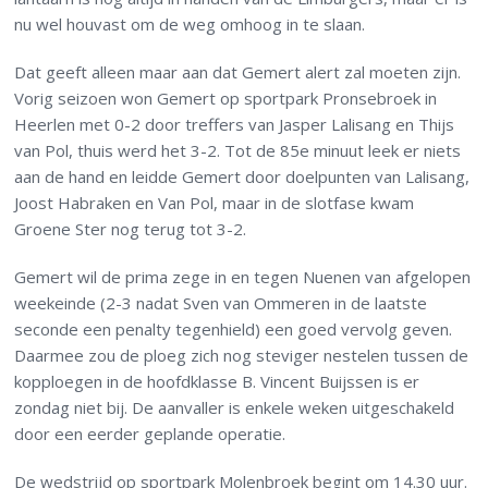
nu wel houvast om de weg omhoog in te slaan.
Dat geeft alleen maar aan dat Gemert alert zal moeten zijn.
Vorig seizoen won Gemert op sportpark Pronsebroek in
Heerlen met 0-2 door treffers van Jasper Lalisang en Thijs
van Pol, thuis werd het 3-2. Tot de 85e minuut leek er niets
aan de hand en leidde Gemert door doelpunten van Lalisang,
Joost Habraken en Van Pol, maar in de slotfase kwam
Groene Ster nog terug tot 3-2.
Gemert wil de prima zege in en tegen Nuenen van afgelopen
weekeinde (2-3 nadat Sven van Ommeren in de laatste
seconde een penalty tegenhield) een goed vervolg geven.
Daarmee zou de ploeg zich nog steviger nestelen tussen de
kopploegen in de hoofdklasse B. Vincent Buijssen is er
zondag niet bij. De aanvaller is enkele weken uitgeschakeld
door een eerder geplande operatie.
De wedstrijd op sportpark Molenbroek begint om 14.30 uur.