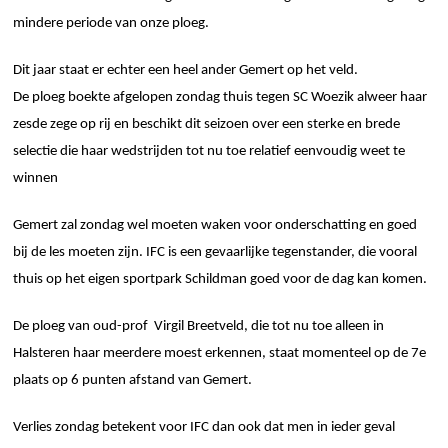
mindere periode van onze ploeg.
Dit jaar staat er echter een heel ander Gemert op het veld.
De ploeg boekte afgelopen zondag thuis tegen SC Woezik alweer haar
zesde zege op rij en beschikt dit seizoen over een sterke en brede
selectie die haar wedstrijden tot nu toe relatief eenvoudig weet te
winnen
Gemert zal zondag wel moeten waken voor onderschatting en goed
bij de les moeten zijn. IFC is een gevaarlijke tegenstander, die vooral
thuis op het eigen sportpark Schildman goed voor de dag kan komen.
De ploeg van oud-prof Virgil Breetveld, die tot nu toe alleen in
Halsteren haar meerdere moest erkennen, staat momenteel op de 7
e
plaats op 6 punten afstand van Gemert.
Verlies zondag betekent voor IFC dan ook dat men in ieder geval