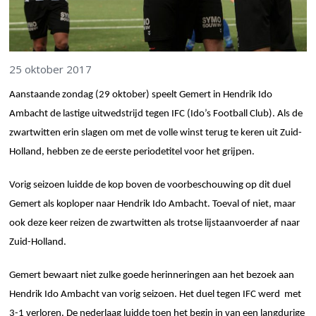
25 oktober 2017
Aanstaande zondag (29 oktober) speelt Gemert in Hendrik Ido
Ambacht de lastige uitwedstrijd tegen IFC (Ido’s Football Club). Als de
zwartwitten erin slagen om met de volle winst terug te keren uit Zuid-
Holland, hebben ze de eerste periodetitel voor het grijpen.
Vorig seizoen luidde de kop boven de voorbeschouwing op dit duel
Gemert als koploper naar Hendrik Ido Ambacht. Toeval of niet, maar
ook deze keer reizen de zwartwitten als trotse lijstaanvoerder af naar
Zuid-Holland.
Gemert bewaart niet zulke goede herinneringen aan het bezoek aan
Hendrik Ido Ambacht van vorig seizoen. Het duel tegen IFC werd met
3-1 verloren. De nederlaag luidde toen het begin in van een langdurige