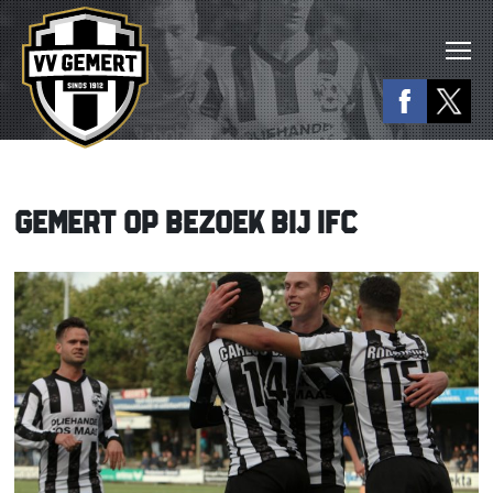
GEMERT OP BEZOEK BIJ IFC