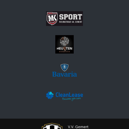
V.V. Gemert