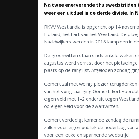
Na twee enerverende thuiswedstrijden 
weer een uitduel in de derde divisie. I
RKVV Westlandia is opgericht op 14 november
Holland, het hart van het Westland. De plo
Naaldwijkers werden in 2016 kampioen in de 
De groenwitten staan sinds enkele weken ond
augustus werd verrast door het plotseling
plaats op de ranglijst. Afgelopen zondag gi
Gemert zal met weinig plezier terugdenken
van het vorig jaar ging Gemert, kort voorda
eigen veld met 1-2 onderuit tegen Westland
op eigen veld voor de zwartwitten.
Gemert verdedigt komende zondag de nummer
zullen voor eigen publiek de nederlaag van a
voor een leuke en spannende wedstrijd.