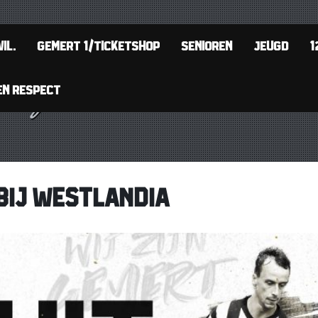
IL.
GEMERT 1/TICKETSHOP
SENIOREN
JEUGD
1
EN RESPECT
BIJ WESTLANDIA