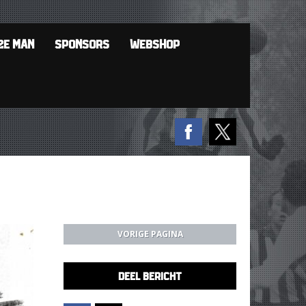
2E MAN
SPONSORS
WEBSHOP
VORIGE PAGINA
DEEL BERICHT