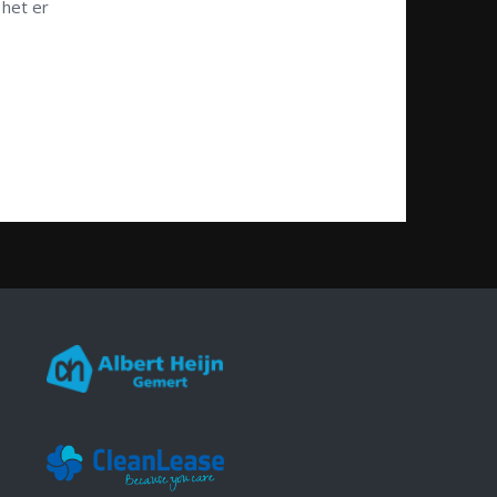
 het er