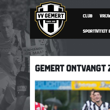
CLUB
VRIJW
SPORTIVITEIT 
GEMERT ONTVANGT 