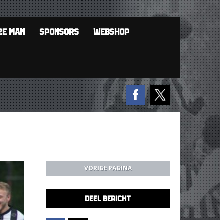
2E MAN
SPONSORS
WEBSHOP
VORIGE PAGINA
DEEL BERICHT