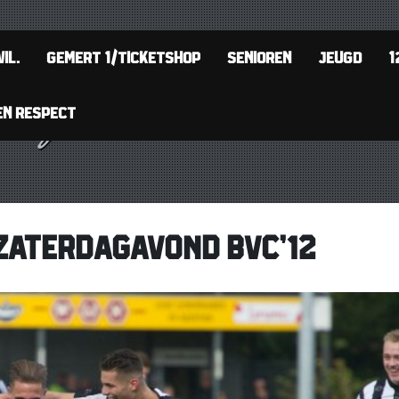
IL.
GEMERT 1/TICKETSHOP
SENIOREN
JEUGD
1
EN RESPECT
ZATERDAGAVOND BVC’12