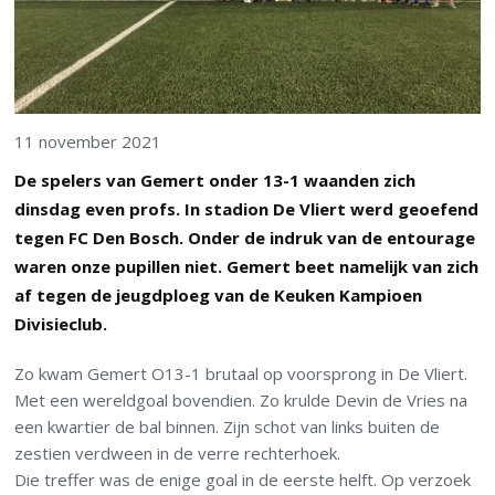
11 november 2021
De spelers van Gemert onder 13-1 waanden zich
dinsdag even profs. In stadion De Vliert werd geoefend
tegen FC Den Bosch. Onder de indruk van de entourage
waren onze pupillen niet. Gemert beet namelijk van zich
af tegen de jeugdploeg van de Keuken Kampioen
Divisieclub.
Zo kwam Gemert O13-1 brutaal op voorsprong in De Vliert.
Met een wereldgoal bovendien. Zo krulde Devin de Vries na
een kwartier de bal binnen. Zijn schot van links buiten de
zestien verdween in de verre rechterhoek.
Die treffer was de enige goal in de eerste helft. Op verzoek