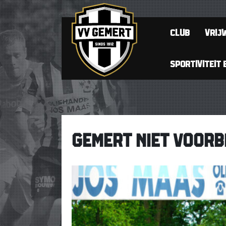
CLUB
VRIJW
SPORTIVITEIT 
GEMERT NIET VOORBI