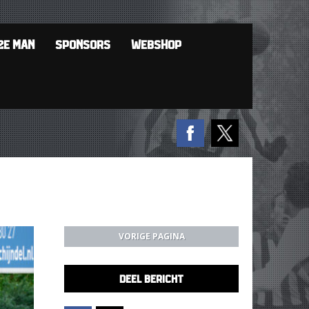
2E MAN
SPONSORS
WEBSHOP
VORIGE PAGINA
DEEL BERICHT