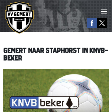
GEMERT NAAR STAPHORST IN KNVB-
BEKER