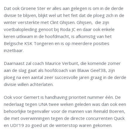
Dat ook Groene Ster er alles aan gelegen is om in de derde
divisie te blijven, blijkt wel uit het feit dat de ploeg zich in de
winter versterkte met Clint Ghijsen. Ghijsen, die zijn
voetbalopleiding genoot bij Roda JC en daar ook enkele
keren uitkwam in de hoofdmacht, is afkomstig van het
Belgische KSK Tongeren en is op meerdere posities
inzetbaar.
Daarnaast zal coach Maurice Verbunt, die komende zomer
aan de slag gaat als hoofdcoach van Blauw Geel’38, zijn
ploeg na een aantal zeer succesvolle jaren graag in de derde
divisie willen achterlaten.
Ook voor Gemert is handhaving prioriteit nummer één. De
nederlaag tegen UNA twee weken geleden was dan ook een
behoorlijke tegenvaller voor de mannen van Reinald Boeren,
die met overwinningen tegen de directe concurrenten Quick
en UDI’19 zo goed uit de winterstop waren gekomen.