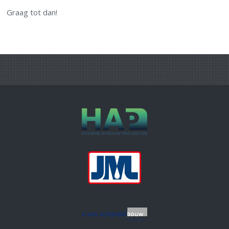
Graag tot dan!