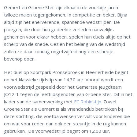
Gemert en Groene Ster zijn elkaar in de voorbije jaren
talloze malen tegengekomen. In competitie en beker. Bijna
altijd zijn het enerverende, spannende wedstrijden. De
ploegen, die door hun gedeelde verleden nauwelijks
geheimen voor elkaar hebben, spelen hun duels altijd op het
scherp van de snede. Gezien het belang van de wedstrijd
zullen ze daar zondag ongetwijfeld nog een schepje
bovenop doen.
Het duel op Sportpark Pronsebroek in Heerlerheide begint
op het klassieke tijdstip van 14.30 uur. Vooraf wordt een
voorwedstrijd gespeeld door het Gemertse jeugdteam
JO12-1 tegen de leeftijdsgenoten van Groene Ster. Dit in het
kader van de samenwerking met
FC Robinstijn
. Zowel
Groene Ster als Gemert is als vriendenclub betrokken bij
deze stichting, die voetbalwensen vervult voor kinderen die
om wat voor reden dan ook een steuntje in de rug kunnen
gebruiken. De voorwedstrijd begint om 12.00 uur.