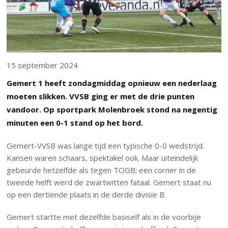
15 september 2024
Gemert 1 heeft zondagmiddag opnieuw een nederlaag
moeten slikken. VVSB ging er met de drie punten
vandoor. Op sportpark Molenbroek stond na negentig
minuten een 0-1 stand op het bord.
Gemert-VVSB was lange tijd een typische 0-0 wedstrijd.
Kansen waren schaars, spektakel ook. Maar uiteindelijk
gebeurde hetzelfde als tegen TOGB; een corner in de
tweede helft werd de zwartwitten fataal. Gemert staat nu
op een dertiende plaats in de derde divisie B.
Gemert startte met dezelfde basiself als in de voorbije