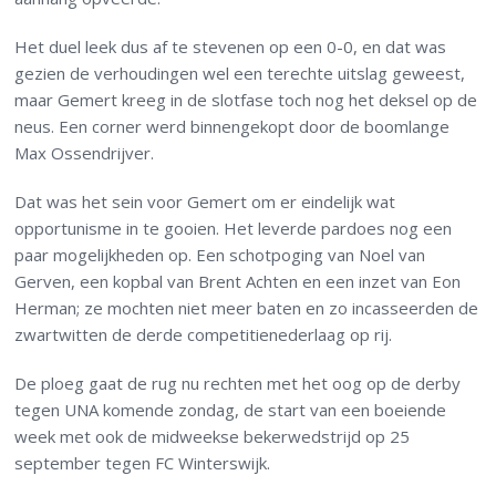
Het duel leek dus af te stevenen op een 0-0, en dat was
gezien de verhoudingen wel een terechte uitslag geweest,
maar Gemert kreeg in de slotfase toch nog het deksel op de
neus. Een corner werd binnengekopt door de boomlange
Max Ossendrijver.
Dat was het sein voor Gemert om er eindelijk wat
opportunisme in te gooien. Het leverde pardoes nog een
paar mogelijkheden op. Een schotpoging van Noel van
Gerven, een kopbal van Brent Achten en een inzet van Eon
Herman; ze mochten niet meer baten en zo incasseerden de
zwartwitten de derde competitienederlaag op rij.
De ploeg gaat de rug nu rechten met het oog op de derby
tegen UNA komende zondag, de start van een boeiende
week met ook de midweekse bekerwedstrijd op 25
september tegen FC Winterswijk.