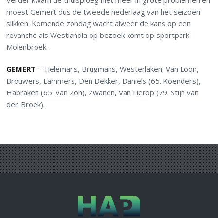
Verder kwam de thuisploeg niet meer in grote problemen en
moest Gemert dus de tweede nederlaag van het seizoen
slikken. Komende zondag wacht alweer de kans op een
revanche als Westlandia op bezoek komt op sportpark
Molenbroek.
GEMERT
– Tielemans, Brugmans, Westerlaken, Van Loon,
Brouwers, Lammers, Den Dekker, Daniëls (65. Koenders),
Habraken (65. Van Zon), Zwanen, Van Lierop (79. Stijn van
den Broek).