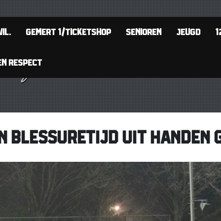
IL.
GEMERT 1/TICKETSHOP
SENIOREN
JEUGD
1
EN RESPECT
N BLESSURETIJD UIT HANDEN 