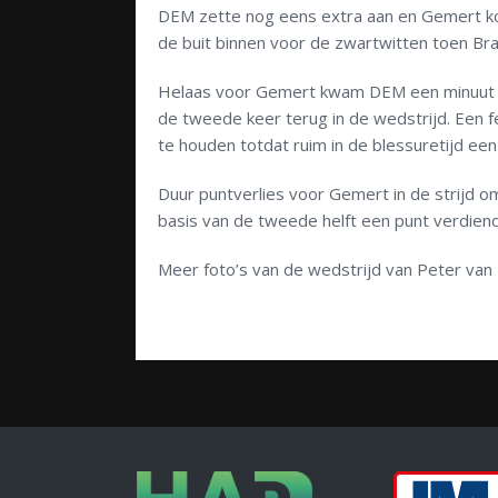
DEM zette nog eens extra aan en Gemert kon
de buit binnen voor de zwartwitten toen Br
Helaas voor Gemert kwam DEM een minuut la
de tweede keer terug in de wedstrijd. Een f
te houden totdat ruim in de blessuretijd ee
Duur puntverlies voor Gemert in de strijd 
basis van de tweede helft een punt verdien
Meer foto’s van de wedstrijd van Peter va