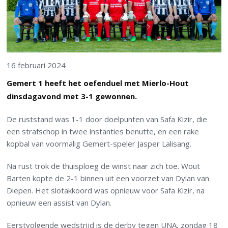
16 februari 2024
Gemert 1 heeft het oefenduel met Mierlo-Hout
dinsdagavond met 3-1 gewonnen.
De ruststand was 1-1 door doelpunten van Safa Kizir, die
een strafschop in twee instanties benutte, en een rake
kopbal van voormalig Gemert-speler Jasper Lalisang.
Na rust trok de thuisploeg de winst naar zich toe. Wout
Barten kopte de 2-1 binnen uit een voorzet van Dylan van
Diepen. Het slotakkoord was opnieuw voor Safa Kizir, na
opnieuw een assist van Dylan.
Eerstvolgende wedstrijd is de derby tegen UNA, zondag 18