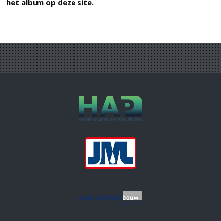
het album op deze site.