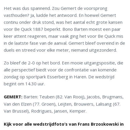
Het was dus spannend. Zou Gemert de voorsprong
vasthouden? Ja, luidde het antwoord. En hoewel Gemert
continu onder druk stond, was het aantal echt grote kansen
voor Be Quick 1887 beperkt. Bono Barten moest een paar
keer attent reageren, maar vaak ging het voor Be Quick mis
in de laatste fase van de aanval. Gemert bleef overeind in de
duels en streed voor elke meter, niemand uitgezonderd.
Zo bleef de 2-0 op het bord. Een mooie uitgangspositie, die
alle perspectief biedt voor de confrontatie van komende
zondag op sportpark Esserberg in Haren. De wedstrijd
begint om 14.30 uur.
GEMERT:
Barten: Teuben (82. Van Rooij), Jacobs, Brugmans,
Van den Elzen (77. Groen), Leijten, Brouwers, Lalisang (67.
Van Brussel), Rodrigues, Jansen, Kemper.
Kijk voor alle wedstrijdfoto’s van Frans Brzoskowski in