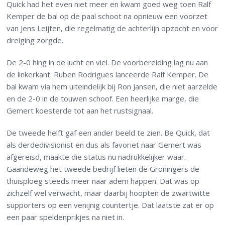
Quick had het even niet meer en kwam goed weg toen Ralf
Kemper de bal op de paal schoot na opnieuw een voorzet
van Jens Leijten, die regelmatig de achterlijn opzocht en voor
dreiging zorgde.
De 2-0 hing in de lucht en viel. De voorbereiding lag nu aan
de linkerkant. Ruben Rodrigues lanceerde Ralf Kemper. De
bal kwam via hem uiteindelijk bij Ron Jansen, die niet aarzelde
en de 2-0 in de touwen schoof. Een heerlijke marge, die
Gemert koesterde tot aan het rustsignaal.
De tweede helft gaf een ander beeld te zien. Be Quick, dat
als derdedivisionist en dus als favoriet naar Gemert was
afgereisd, maakte die status nu nadrukkelijker waar.
Gaandeweg het tweede bedrijf lieten de Groningers de
thuisploeg steeds meer naar adem happen. Dat was op
zichzelf wel verwacht, maar daarbij hoopten de zwartwitte
supporters op een venijnig countertje. Dat laatste zat er op
een paar speldenprikjes na niet in.