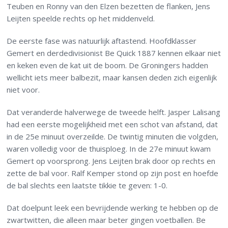
Teuben en Ronny van den Elzen bezetten de flanken, Jens
Leijten speelde rechts op het middenveld.
De eerste fase was natuurlijk aftastend. Hoofdklasser
Gemert en derdedivisionist Be Quick 1887 kennen elkaar niet
en keken even de kat uit de boom. De Groningers hadden
wellicht iets meer balbezit, maar kansen deden zich eigenlijk
niet voor.
Dat veranderde halverwege de tweede helft. Jasper Lalisang
had een eerste mogelijkheid met een schot van afstand, dat
in de 25e minuut overzeilde. De twintig minuten die volgden,
waren volledig voor de thuisploeg. In de 27e minuut kwam
Gemert op voorsprong. Jens Leijten brak door op rechts en
zette de bal voor. Ralf Kemper stond op zijn post en hoefde
de bal slechts een laatste tikkie te geven: 1-0.
Dat doelpunt leek een bevrijdende werking te hebben op de
zwartwitten, die alleen maar beter gingen voetballen. Be