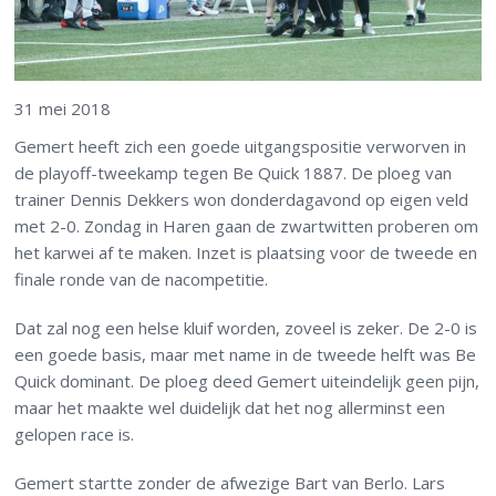
31 mei 2018
Gemert heeft zich een goede uitgangspositie verworven in
de playoff-tweekamp tegen Be Quick 1887. De ploeg van
trainer Dennis Dekkers won donderdagavond op eigen veld
met 2-0. Zondag in Haren gaan de zwartwitten proberen om
het karwei af te maken. Inzet is plaatsing voor de tweede en
finale ronde van de nacompetitie.
Dat zal nog een helse kluif worden, zoveel is zeker. De 2-0 is
een goede basis, maar met name in de tweede helft was Be
Quick dominant. De ploeg deed Gemert uiteindelijk geen pijn,
maar het maakte wel duidelijk dat het nog allerminst een
gelopen race is.
Gemert startte zonder de afwezige Bart van Berlo. Lars