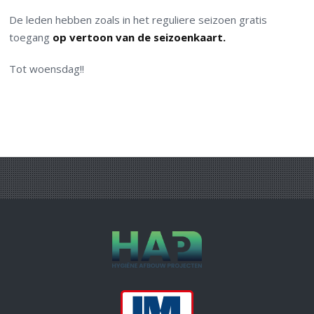
De leden hebben zoals in het reguliere seizoen gratis
toegang
op vertoon van de seizoenkaart.
Tot woensdag!!