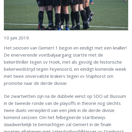
10 juni 2019
Het seizoen van Gemert 1 begon en eindigt met een knaller!
De enerverende voetbaljaargang startte met de
bekerthriller tegen sv Hoek, met als gevolg de historische
bekerwedstrijd tegen Feyenoord, en eindigt komende week
met twee onvervalste krakers tegen vv Staphorst om
promotie naar de derde divisie.
De zwartwitten zijn na de dubbele winst op SDO uit Bussum
in de tweede ronde van de playoffs in theorie nog slechts
twee duels verwijderd van een plek in de derde divisie
komend seizoen. Om het felbegeerde startbewijs
daadwerkelijk te bemachtigen zal Gemert in de finale
moeten afrekenen met zaterdaghoofdklasser vv Staphorst.