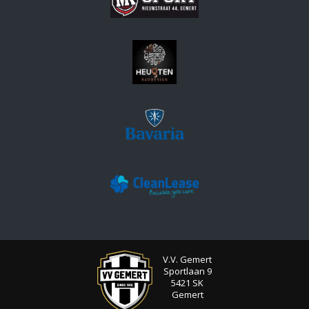
V.V. Gemert
Sportlaan 9
5421 SK
Gemert