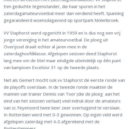
Een geduchte tegenstander, die haar sporen in het
zaterdagamateurvoetbal meer dan verdiend heeft. Spanning
gegarandeerd woensdagavond op sportpark Molenbroek.
VV Staphorst werd opgericht in 1959 en is dus nog een vrij
jonge vereniging in het amateurvoetbal. De ploeg uit
Overijssel draait echter al jaren mee in de
zaterdaghoofdklasse. Afgelopen seizoen deed Staphorst
lang mee om de titel maar eindigde uiteindelijk op één punt
van kampioen Excelsior 31 op de tweede plaats.
Net als Gemert mocht ook vv Staphorst de eerste ronde van
de playoffs overslaan. In de tweede ronde maakten de
mannen van trainer Dennis van Toor (die de ploeg aan het
eind van het seizoen verlaat) veel indruk door de amateurs
van sc Feyenoord twee keer zeer overtuigend te verslaan.
In Rotterdam werd met 0-3 gewonnen. Op eigen veld werd
afgelopen zaterdag met 4-0 afgerekend met de
Rotterdammers.