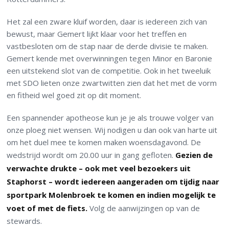
Het zal een zware kluif worden, daar is iedereen zich van
bewust, maar Gemert lijkt klaar voor het treffen en
vastbesloten om de stap naar de derde divisie te maken.
Gemert kende met overwinningen tegen Minor en Baronie
een uitstekend slot van de competitie. Ook in het tweeluik
met SDO lieten onze zwartwitten zien dat het met de vorm
en fitheid wel goed zit op dit moment.
Een spannender apotheose kun je je als trouwe volger van
onze ploeg niet wensen. Wij nodigen u dan ook van harte uit
om het duel mee te komen maken woensdagavond. De
wedstrijd wordt om 20.00 uur in gang gefloten.
Gezien de
verwachte drukte – ook met veel bezoekers uit
Staphorst – wordt iedereen aangeraden om tijdig naar
sportpark Molenbroek te komen en indien mogelijk te
voet of met de fiets.
Volg de aanwijzingen op van de
stewards.