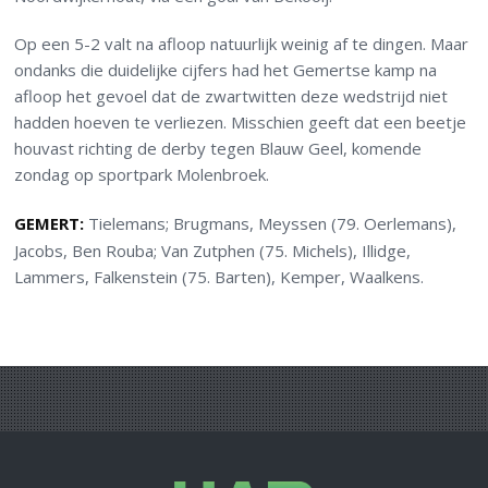
Op een 5-2 valt na afloop natuurlijk weinig af te dingen. Maar
ondanks die duidelijke cijfers had het Gemertse kamp na
afloop het gevoel dat de zwartwitten deze wedstrijd niet
hadden hoeven te verliezen. Misschien geeft dat een beetje
houvast richting de derby tegen Blauw Geel, komende
zondag op sportpark Molenbroek.
GEMERT:
Tielemans; Brugmans, Meyssen (79. Oerlemans),
Jacobs, Ben Rouba; Van Zutphen (75. Michels), Illidge,
Lammers, Falkenstein (75. Barten), Kemper, Waalkens.