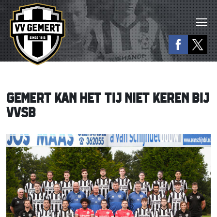
GEMERT KAN HET TIJ NIET KEREN BIJ
VVSB