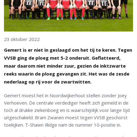
23 oktober 2022
Gemert is er niet in geslaagd om het tij te keren. Tegen
VVSB ging de ploeg met 5-2 onderuit. Geflatteerd,
maar daarom niet minder zuur, gezien de inktzwarte
reeks waarin de ploeg gevangen zit. Het was de zesde
nederlaag op rij voor de zwartwitten.
Gemert moest het in Noordwijkerhout stellen zonder Joey
Verhoeven. De centrale verdediger heeft zich gemeld in de
toch al drukke ziekenboeg en is waarschijnlijk voor lange tijd
uitgeschakeld. Bram Zwanen moest tegen VVSB geschorst
toekijken. T-Shawn Illidge nam de nummer 10-positie in.