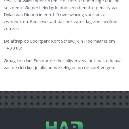
resultaat willen neerzetten. Het eerste onderlinge duel dit
seizoen in Gemert eindigde door een benutte penalty van
Dylan van Diepen in een 1-0 overwinning voor onze
zwartwitten. Een resultaat dat ook zaterdag zeer welkom
zou zijn
De aftrap op Sportpark Kort Scheiwijk in Hoornaar is om
14.30 uur.
Graag tot dan! En voor de thuisblijvers: via het twitterkanaal
van de club kun je alle ontwikkelingen op de voet volgen.