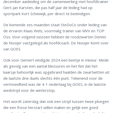
december aanleiding om de samenwerking met hoofdtrainer
Gert-Jan Karsten, die pas half jaar de leiding had op
sportpark Kort Scheiwijk, per direct te beëindigen.
De komende zes maanden staat SteDoCo onder leiding van
de ervaren Klaas Wels, voormalig trainer van MVV en TOP
Oss. Voor volgend seizoen hebben de roodzwarten Dennis
de Nooijer vastgelegd als hoofdcoach. De Nooijer komt over
van GOES.
Ook voor Gemert eindigde 2024 een beetje in mineur. Mede
als gevolg van een aantal blessures en het feit dat het
kaarsje behoorlijk was opgebrand haalden de zwartwitten uit
de laatste drie duels slechts één punt. Tekenend voor de
vermoeidheid was de 4-1 nederlaag bij GOES, in de laatste
wedstrijd voor de winterstop.
Het wordt zaterdag dan ook een strijd tussen twee ploegen
die een frisse herstart willen maken en gelijk een goed