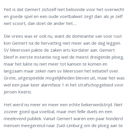
Feit is dat Gemert zichzelf niet beloonde voor het overwicht
en goede spel en een oude voetbalwet zegt dan: als je zelf
niet scoort, dan doet de ander het….
Die vrees was er ook nu, want de dominantie van voor rust
kon Gemert na de hervatting niet meer aan de dag leggen.
SV Meerssen pakte de zaken iets kordater aan. Gemert
bleef in eerste instantie nog wel de meest dreigende ploeg,
maar het lukte nu niet meer tot kansen te komen en
langzaam maar zeker nam sv Meerssen het initiatief over.
Grote, uitgespeelde mogelijkheden bleven uit, maar het was
wel een paar keer alarmfase 1 in het strafschopgebied voor
Jeroen Keeris.
Het werd nu meer en meer een echte bekerwedstrijd. Niet
zozeer goed qua voetbal, maar met felle duels en een
meelevend publiek. Vanuit Gemert waren een paar honderd
mensen meegereisd naar Zuid-Limburg om de ploeg aan te