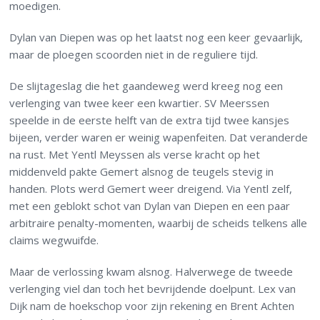
moedigen.
Dylan van Diepen was op het laatst nog een keer gevaarlijk,
maar de ploegen scoorden niet in de reguliere tijd.
De slijtageslag die het gaandeweg werd kreeg nog een
verlenging van twee keer een kwartier. SV Meerssen
speelde in de eerste helft van de extra tijd twee kansjes
bijeen, verder waren er weinig wapenfeiten. Dat veranderde
na rust. Met Yentl Meyssen als verse kracht op het
middenveld pakte Gemert alsnog de teugels stevig in
handen. Plots werd Gemert weer dreigend. Via Yentl zelf,
met een geblokt schot van Dylan van Diepen en een paar
arbitraire penalty-momenten, waarbij de scheids telkens alle
claims wegwuifde.
Maar de verlossing kwam alsnog. Halverwege de tweede
verlenging viel dan toch het bevrijdende doelpunt. Lex van
Dijk nam de hoekschop voor zijn rekening en Brent Achten