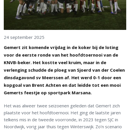
24 september 2025
Gemert zit komende vrijdag in de koker bij de loting
voor de eerste ronde van het hoofdtoernooi van de
KNVB-beker. Het kostte veel kruim, maar in de
verlenging schudde de ploeg van Sjoerd van der Coelen
dinsdagavond sv Meerssen af. Het werd 0-1 door een
kopgoal van Brent Achten en dat leidde tot een mooi
Gemerts feestje op sportpark Marsana.
Het was alweer twee seizoenen geleden dat Gemert zich
plaatste voor het hoofdtoernooi. Het ging de laatste jaren
telkens mis in de tweede voorronde, in 2023 tegen SJC in
Noordwijk, vorig jaar thuis tegen Winterswijk. Zo’n scenario