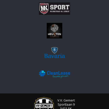
V.V. Gemert
Sportlaan 9
5421 SK