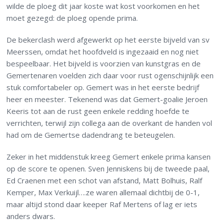
wilde de ploeg dit jaar koste wat kost voorkomen en het
moet gezegd: de ploeg opende prima.
De bekerclash werd afgewerkt op het eerste bijveld van sv
Meerssen, omdat het hoofdveld is ingezaaid en nog niet
bespeelbaar. Het bijveld is voorzien van kunstgras en de
Gemertenaren voelden zich daar voor rust ogenschijnlijk een
stuk comfortabeler op. Gemert was in het eerste bedrijf
heer en meester. Tekenend was dat Gemert-goalie Jeroen
Keeris tot aan de rust geen enkele redding hoefde te
verrichten, terwijl zijn collega aan de overkant de handen vol
had om de Gemertse dadendrang te beteugelen.
Zeker in het middenstuk kreeg Gemert enkele prima kansen
op de score te openen. Sven Jenniskens bij de tweede paal,
Ed Craenen met een schot van afstand, Matt Bolhuis, Ralf
Kemper, Max Verkuijl….ze waren allemaal dichtbij de 0-1,
maar altijd stond daar keeper Raf Mertens of lag er iets
anders dwars.