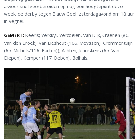
alweer snel voorbereiden op nog een hoogtepunt deze
week; de derby tegen Blauw Geel, zaterdagavond om 18 uur
in Veghel.
GEMERT:
Keeris; Verkuyl, Vercoelen, Van Dijk, Craenen (80.
Van den Broek); Van Lieshout (106. Meyssen), Crommentuijn
(65. Michels/116. Barten)), Achten; Jenniskens (65. Van
Diepen), Kemper (117. Deben), Bolhuis.