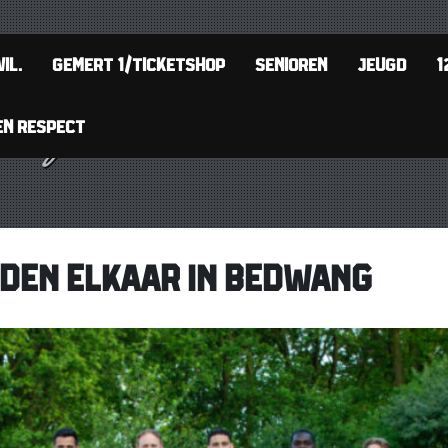
IL.
GEMERT 1/TICKETSHOP
SENIOREN
JEUGD
1
EN RESPECT
DEN ELKAAR IN BEDWANG