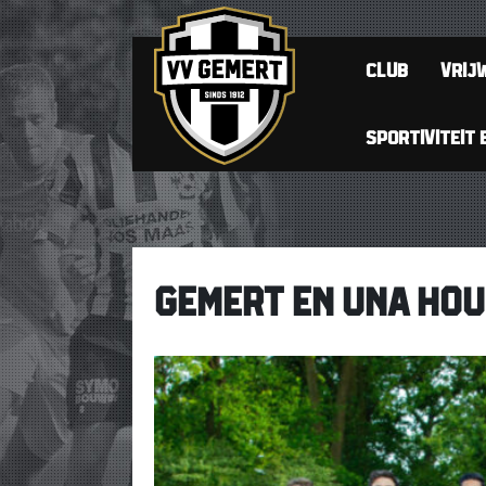
CLUB
VRIJW
SPORTIVITEIT 
GEMERT EN UNA HOU