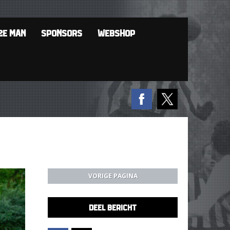
2E MAN
SPONSORS
WEBSHOP
VORIGE PAGINA
DEEL BERICHT