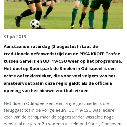
31 juli 2019
Aanstaande zaterdag (3 augustus) staat de
traditionele oefenwedstrijd om de PEKA KROEF Trofee
tussen Gemert en UDI’19/CSU weer op het programma.
Het duel op Sportpark de Smelen in Odiliapeel is een
echte oefenklassieker, die voor veel volgers van het
amateurvoetbal in onze regio geldt als de officiële
opening van het nieuwe voetbalseizoen.
Het duel in Odiliapeel kent een lange geschiedenis die
teruggaat tot in de vorige eeuw. UDI’19/CSU was iedere
keer van de partij, maar de tegenstander wisselde nogal
eens in al die jaren. Zo waren o.a. Helmond Sport, Eindhoven,