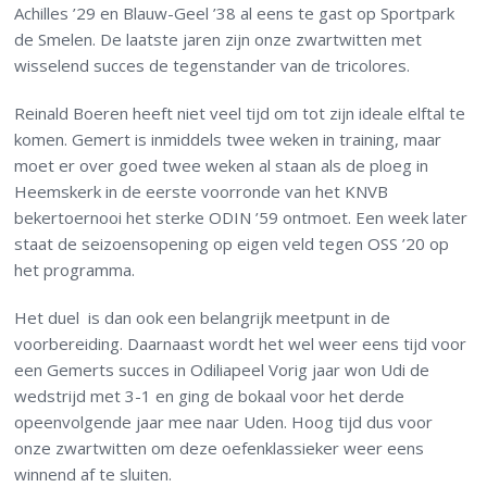
Achilles ’29 en Blauw-Geel ’38 al eens te gast op Sportpark
de Smelen. De laatste jaren zijn onze zwartwitten met
wisselend succes de tegenstander van de tricolores.
Reinald Boeren heeft niet veel tijd om tot zijn ideale elftal te
komen. Gemert is inmiddels twee weken in training, maar
moet er over goed twee weken al staan als de ploeg in
Heemskerk in de eerste voorronde van het KNVB
bekertoernooi het sterke ODIN ’59 ontmoet. Een week later
staat de seizoensopening op eigen veld tegen OSS ’20 op
het programma.
Het duel is dan ook een belangrijk meetpunt in de
voorbereiding. Daarnaast wordt het wel weer eens tijd voor
een Gemerts succes in Odiliapeel Vorig jaar won Udi de
wedstrijd met 3-1 en ging de bokaal voor het derde
opeenvolgende jaar mee naar Uden. Hoog tijd dus voor
onze zwartwitten om deze oefenklassieker weer eens
winnend af te sluiten.