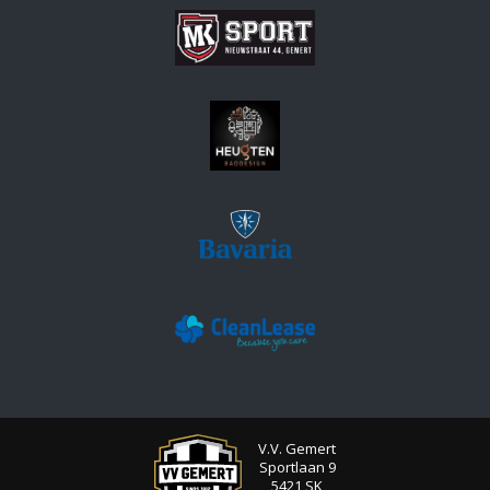
V.V. Gemert
Sportlaan 9
5421 SK