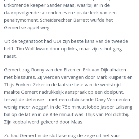
uitkomende keeper Sander Maas, waarbij er in de
daaropvolgende seconden even sprake leek van een
penaltymoment. Scheidsrechter Barrett wuifde het
Gemertse appèl weg.
Uit de tegenstoot had UDI zijn beste kans van de tweede
helft. Tim Wolf kwam door op links, maar zijn schot ging
naast.
Gemert zag Ronny van den Elzen en Erik van Dijk afhaken
met blessures. Zij werden vervangen door Mark Kuijpers en
Thijs Fonken. Zeker in de laatste fase van de wedstrijd
maakte Gemert nadrukkelijk aanspraak op een doelpunt,
terwijl de defensie – met een uitblinkende Davy Vermeulen –
weinig meer weggaf. In de 75e minuut lobde Jasper Lalisang
bal op de lat en in de 84e minuut was Thijs van Pol dichtbij.
Zijn kopbal werd gekeerd door Maas.
Zo had Gemert in de slotfase nog de zege uit het vuur