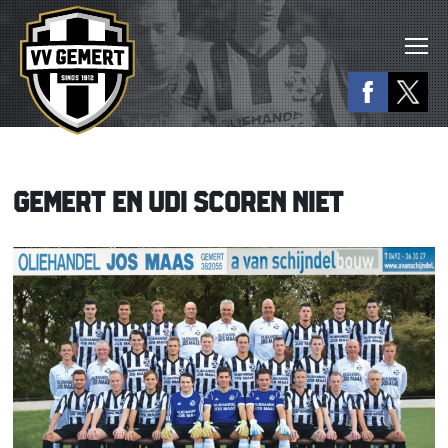
GEMERT EN UDI SCOREN NIET