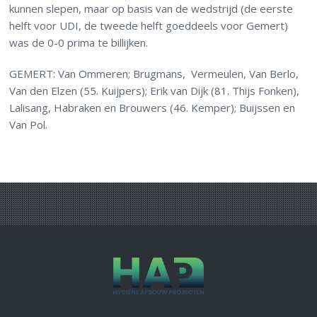
kunnen slepen, maar op basis van de wedstrijd (de eerste
helft voor UDI, de tweede helft goeddeels voor Gemert)
was de 0-0 prima te billijken.
GEMERT: Van Ommeren; Brugmans, Vermeulen, Van Berlo,
Van den Elzen (55. Kuijpers); Erik van Dijk (81. Thijs Fonken),
Lalisang, Habraken en Brouwers (46. Kemper); Buijssen en
Van Pol.