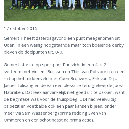
17 oktober 2015
Gemert 1 heeft zaterdagavond een punt meegenomen uit
Uden. In een weinig hoogstaande maar toch boeiende derby
bleven de doelpunten uit, 0-0.
Gemert startte op sportpark Parkzicht in een 4-4-2-
systeem met Vincent Buijssen en Thijs van Pol voorin en een
ruit op het middenveld met Coen Brouwers, Erik van Dijk,
Jasper Lalisang en de van een blessure teruggekeerde Joost
Habraken. Dat leek aanvankelijk niet goed uit te pakken, want
de beginfase was voor de thuisploeg. UDI had veelvuldig
balbezit en voetbalde ook een paar kansen bijeen, onder
meer via Sam Wassenberg (prima redding Sven van
Ommeren en een schot naast na prima actie).